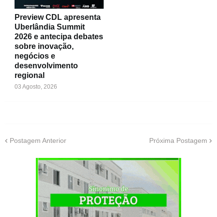
Preview CDL apresenta
Uberlândia Summit
2026 e antecipa debates
sobre inovação,
negócios e
desenvolvimento
regional
03 Agosto, 2026
Postagem Anterior
Próxima Postagem