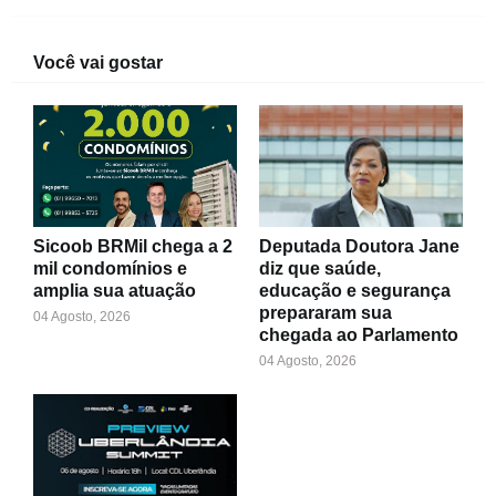
Você vai gostar
Sicoob BRMil chega a 2
Deputada Doutora Jane
mil condomínios e
diz que saúde,
amplia sua atuação
educação e segurança
prepararam sua
04 Agosto, 2026
chegada ao Parlamento
04 Agosto, 2026