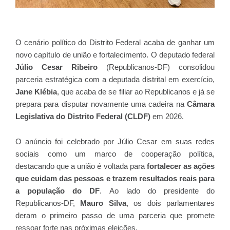
O cenário político do Distrito Federal acaba de ganhar um
novo capítulo de união e fortalecimento. O deputado federal
Júlio Cesar Ribeiro
(Republicanos-DF) consolidou
parceria estratégica com a deputada distrital em exercício,
Jane Klébia
, que acaba de se filiar ao Republicanos e já se
prepara para disputar novamente uma cadeira na
Câmara
Legislativa do Distrito Federal (CLDF)
em 2026.
O anúncio foi celebrado por Júlio Cesar em suas redes
sociais como um marco de cooperação política,
destacando que a união é voltada para
fortalecer as ações
que cuidam das pessoas e trazem resultados reais para
a população do DF
. Ao lado do presidente do
Republicanos-DF,
Mauro Silva
, os dois parlamentares
deram o primeiro passo de uma parceria que promete
ressoar forte nas próximas eleições.