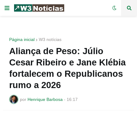
Página inicial
W3 notícias
Aliança de Peso: Júlio
Cesar Ribeiro e Jane Klébia
fortalecem o Republicanos
rumo a 2026
por
Henrique Barbosa
-
16:17