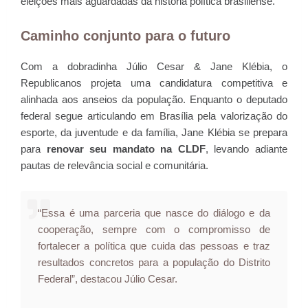
eleições mais aguardadas da história política brasiliense.
Caminho conjunto para o futuro
Com a dobradinha Júlio Cesar & Jane Klébia, o
Republicanos projeta uma candidatura competitiva e
alinhada aos anseios da população. Enquanto o deputado
federal segue articulando em Brasília pela valorização do
esporte, da juventude e da família, Jane Klébia se prepara
para
renovar seu mandato na CLDF
, levando adiante
pautas de relevância social e comunitária.
“Essa é uma parceria que nasce do diálogo e da
cooperação, sempre com o compromisso de
fortalecer a política que cuida das pessoas e traz
resultados concretos para a população do Distrito
Federal”, destacou Júlio Cesar.