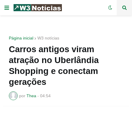
Página inicial
W3 notícias
Carros antigos viram
atração no Uberlândia
Shopping e conectam
gerações
por
Thea
-
04:54