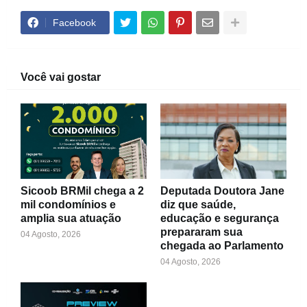
Facebook
Você vai gostar
Sicoob BRMil chega a 2
Deputada Doutora Jane
mil condomínios e
diz que saúde,
amplia sua atuação
educação e segurança
prepararam sua
04 Agosto, 2026
chegada ao Parlamento
04 Agosto, 2026