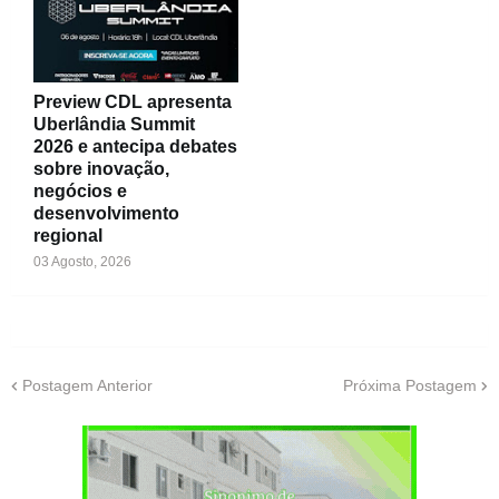
Preview CDL apresenta
Uberlândia Summit
2026 e antecipa debates
sobre inovação,
negócios e
desenvolvimento
regional
03 Agosto, 2026
Postagem Anterior
Próxima Postagem