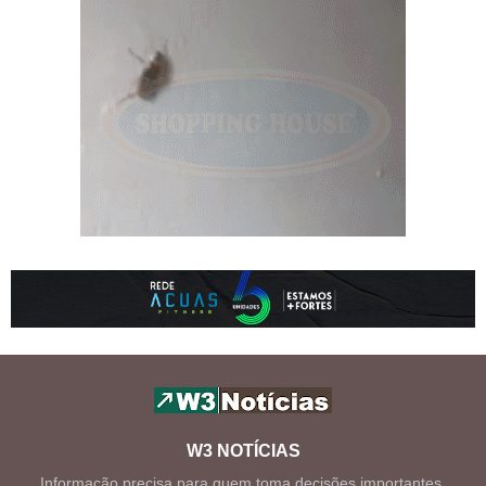
W3 NOTÍCIAS
Informação precisa para quem toma decisões importantes.