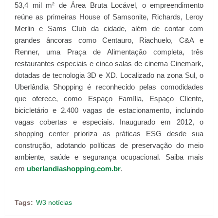
53,4 mil m² de Área Bruta Locável, o empreendimento
reúne as primeiras House of Samsonite, Richards, Leroy
Merlin e Sams Club da cidade, além de contar com
grandes âncoras como Centauro, Riachuelo, C&A e
Renner, uma Praça de Alimentação completa, três
restaurantes especiais e cinco salas de cinema Cinemark,
dotadas de tecnologia 3D e XD. Localizado na zona Sul, o
Uberlândia Shopping é reconhecido pelas comodidades
que oferece, como Espaço Família, Espaço Cliente,
bicicletário e 2.400 vagas de estacionamento, incluindo
vagas cobertas e especiais. Inaugurado em 2012, o
shopping center prioriza as práticas ESG desde sua
construção, adotando políticas de preservação do meio
ambiente, saúde e segurança ocupacional. Saiba mais
em
uberlandiashopping.com.br
.
Tags:
W3 notícias