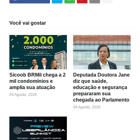
Você vai gostar
Sicoob BRMil chega a 2
Deputada Doutora Jane
mil condomínios e
diz que saúde,
amplia sua atuação
educação e segurança
prepararam sua
04 Agosto, 2026
chegada ao Parlamento
04 Agosto, 2026