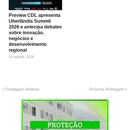
Preview CDL apresenta
Uberlândia Summit
2026 e antecipa debates
sobre inovação,
negócios e
desenvolvimento
regional
03 Agosto, 2026
Postagem Anterior
Próxima Postagem