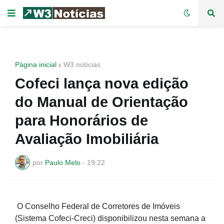
Página inicial
W3 notícias
Cofeci lança nova edição
do Manual de Orientação
para Honorários de
Avaliação Imobiliária
por
Paulo Melo
-
19:22
O Conselho Federal de Corretores de Imóveis
(Sistema Cofeci-Creci) disponibilizou nesta semana a