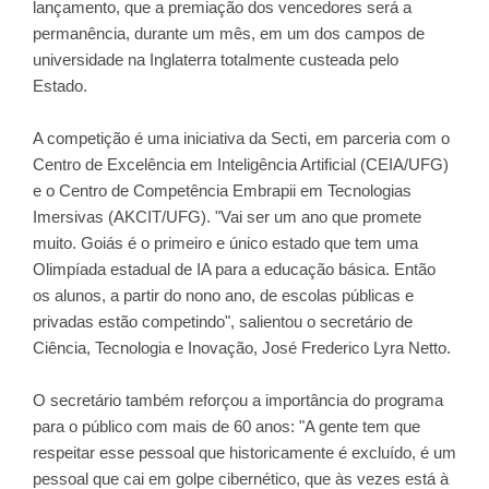
lançamento, que a premiação dos vencedores será a
permanência, durante um mês, em um dos campos de
universidade na Inglaterra totalmente custeada pelo
Estado.
A competição é uma iniciativa da Secti, em parceria com o
Centro de Excelência em Inteligência Artificial (CEIA/UFG)
e o Centro de Competência Embrapii em Tecnologias
Imersivas (AKCIT/UFG). "Vai ser um ano que promete
muito. Goiás é o primeiro e único estado que tem uma
Olimpíada estadual de IA para a educação básica. Então
os alunos, a partir do nono ano, de escolas públicas e
privadas estão competindo", salientou o secretário de
Ciência, Tecnologia e Inovação, José Frederico Lyra Netto.
O secretário também reforçou a importância do programa
para o público com mais de 60 anos: "A gente tem que
respeitar esse pessoal que historicamente é excluído, é um
pessoal que cai em golpe cibernético, que às vezes está à