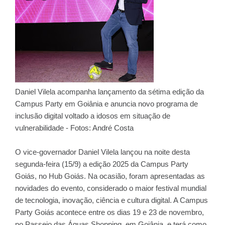
Daniel Vilela acompanha lançamento da sétima edição da
Campus Party em Goiânia e anuncia novo programa de
inclusão digital voltado a idosos em situação de
vulnerabilidade - Fotos: André Costa
O vice-governador Daniel Vilela lançou na noite desta
segunda-feira (15/9) a edição 2025 da Campus Party
Goiás, no Hub Goiás. Na ocasião, foram apresentadas as
novidades do evento, considerado o maior festival mundial
de tecnologia, inovação, ciência e cultura digital. A Campus
Party Goiás acontece entre os dias 19 e 23 de novembro,
no Passeio das Águas Shopping, em Goiânia, e terá como