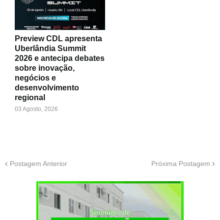
Preview CDL apresenta
Uberlândia Summit
2026 e antecipa debates
sobre inovação,
negócios e
desenvolvimento
regional
03 Agosto, 2026
Postagem Anterior
Próxima Postagem