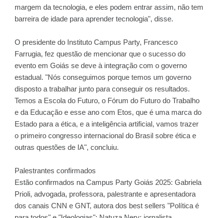
margem da tecnologia, e eles podem entrar assim, não tem
barreira de idade para aprender tecnologia", disse.
O presidente do Instituto Campus Party, Francesco
Farrugia, fez questão de mencionar que o sucesso do
evento em Goiás se deve à integração com o governo
estadual. "Nós conseguimos porque temos um governo
disposto a trabalhar junto para conseguir os resultados.
Temos a Escola do Futuro, o Fórum do Futuro do Trabalho
e da Educação e esse ano com Etos, que é uma marca do
Estado para a ética, e a inteligência artificial, vamos trazer
o primeiro congresso internacional do Brasil sobre ética e
outras questões de IA", concluiu.
Palestrantes confirmados
Estão confirmados na Campus Party Goiás 2025: Gabriela
Prioli, advogada, professora, palestrante e apresentadora
dos canais CNN e GNT, autora dos best sellers "Política é
para todos" e "Ideologias"; Natuza Nery: jornalista,