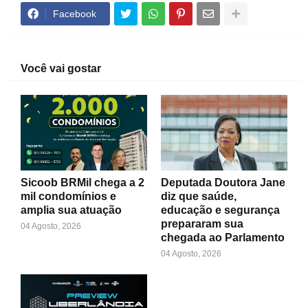
Facebook
Você vai gostar
Sicoob BRMil chega a 2
Deputada Doutora Jane
mil condomínios e
diz que saúde,
amplia sua atuação
educação e segurança
prepararam sua
04 Agosto, 2026
chegada ao Parlamento
04 Agosto, 2026