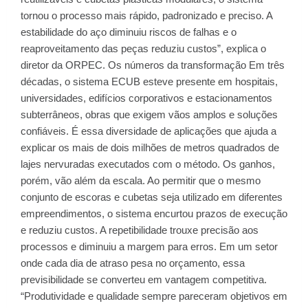
tornou o processo mais rápido, padronizado e preciso. A
estabilidade do aço diminuiu riscos de falhas e o
reaproveitamento das peças reduziu custos”, explica o
diretor da ORPEC. Os números da transformação Em três
décadas, o sistema ECUB esteve presente em hospitais,
universidades, edifícios corporativos e estacionamentos
subterrâneos, obras que exigem vãos amplos e soluções
confiáveis. É essa diversidade de aplicações que ajuda a
explicar os mais de dois milhões de metros quadrados de
lajes nervuradas executados com o método. Os ganhos,
porém, vão além da escala. Ao permitir que o mesmo
conjunto de escoras e cubetas seja utilizado em diferentes
empreendimentos, o sistema encurtou prazos de execução
e reduziu custos. A repetibilidade trouxe precisão aos
processos e diminuiu a margem para erros. Em um setor
onde cada dia de atraso pesa no orçamento, essa
previsibilidade se converteu em vantagem competitiva.
“Produtividade e qualidade sempre pareceram objetivos em