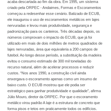
acaba descartada ao fim da obra. Em 1995, um sistema
criado pela ORPEC - Andaimes, Formas e Escoramentos
começou a redesenhar esse cenário. Batizado de ECUB,
ele inaugurou o uso de escoramentos metálicos em lajes
nervuradas e levou mais produtividade, segurança e
padronização para os canteiros. Três décadas depois, os
números comprovam o impacto do ECUB, que já foi
utilizado em mais de dois milhões de metros quadrados de
lajes nervuradas, área que equivaleria a 200 campos de
futebol. Ao longo desse período, a substituição da madeira
evitou o consumo estimado de 300 mil toneladas do
recurso natural, além de acelerar processos e reduzir
custos. “Nos anos 1990, a construção civil ainda
enxergava o escoramento apenas como um insumo de
baixo custo. O ECUB mostrou que ele podia ser
estratégico para ganhar produtividade e qualidade”, afirma
Júlio Mouro, diretor da ORPEC. Por que o escoramento
metálico virou padrão A laje é a estrutura de concreto que
forma pisos e tetos em praticamente todos os edifícios.