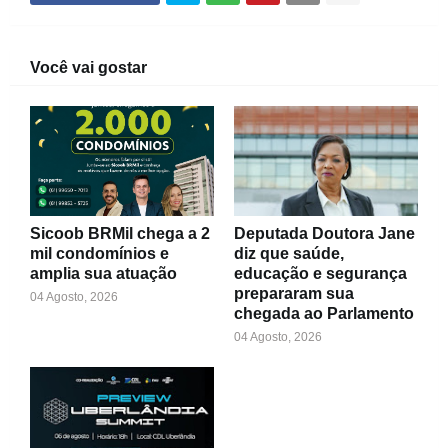
Você vai gostar
Sicoob BRMil chega a 2
Deputada Doutora Jane
mil condomínios e
diz que saúde,
amplia sua atuação
educação e segurança
prepararam sua
04 Agosto, 2026
chegada ao Parlamento
04 Agosto, 2026