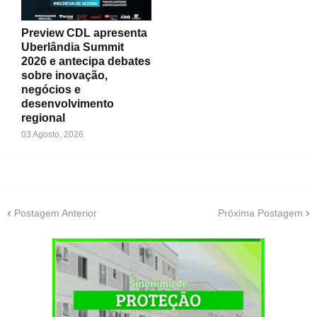
Preview CDL apresenta
Uberlândia Summit
2026 e antecipa debates
sobre inovação,
negócios e
desenvolvimento
regional
03 Agosto, 2026
Postagem Anterior
Próxima Postagem