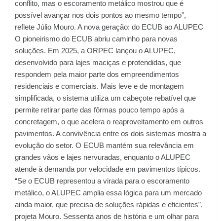
conflito, mas o escoramento metálico mostrou que é
possível avançar nos dois pontos ao mesmo tempo”,
reflete Júlio Mouro. A nova geração: do ECUB ao ALUPEC
O pioneirismo do ECUB abriu caminho para novas
soluções. Em 2025, a ORPEC lançou o ALUPEC,
desenvolvido para lajes maciças e protendidas, que
respondem pela maior parte dos empreendimentos
residenciais e comerciais. Mais leve e de montagem
simplificada, o sistema utiliza um cabeçote rebatível que
permite retirar parte das fôrmas pouco tempo após a
concretagem, o que acelera o reaproveitamento em outros
pavimentos. A convivência entre os dois sistemas mostra a
evolução do setor. O ECUB mantém sua relevância em
grandes vãos e lajes nervuradas, enquanto o ALUPEC
atende à demanda por velocidade em pavimentos típicos.
“Se o ECUB representou a virada para o escoramento
metálico, o ALUPEC amplia essa lógica para um mercado
ainda maior, que precisa de soluções rápidas e eficientes”,
projeta Mouro. Sessenta anos de história e um olhar para