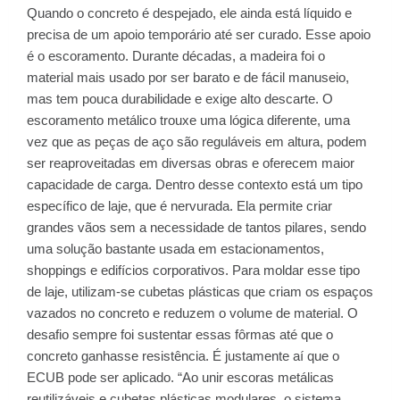
Quando o concreto é despejado, ele ainda está líquido e
precisa de um apoio temporário até ser curado. Esse apoio
é o escoramento. Durante décadas, a madeira foi o
material mais usado por ser barato e de fácil manuseio,
mas tem pouca durabilidade e exige alto descarte. O
escoramento metálico trouxe uma lógica diferente, uma
vez que as peças de aço são reguláveis em altura, podem
ser reaproveitadas em diversas obras e oferecem maior
capacidade de carga. Dentro desse contexto está um tipo
específico de laje, que é nervurada. Ela permite criar
grandes vãos sem a necessidade de tantos pilares, sendo
uma solução bastante usada em estacionamentos,
shoppings e edifícios corporativos. Para moldar esse tipo
de laje, utilizam-se cubetas plásticas que criam os espaços
vazados no concreto e reduzem o volume de material. O
desafio sempre foi sustentar essas fôrmas até que o
concreto ganhasse resistência. É justamente aí que o
ECUB pode ser aplicado. “Ao unir escoras metálicas
reutilizáveis e cubetas plásticas modulares, o sistema