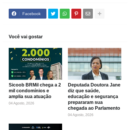
Facebook
Você vai gostar
Sicoob BRMil chega a 2
Deputada Doutora Jane
mil condomínios e
diz que saúde,
amplia sua atuação
educação e segurança
prepararam sua
04 Agosto, 2026
chegada ao Parlamento
04 Agosto, 2026