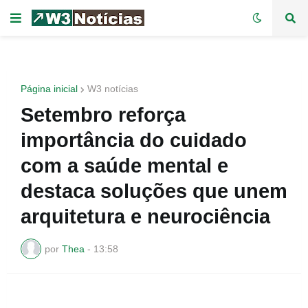
Página inicial
W3 notícias
Setembro reforça
importância do cuidado
com a saúde mental e
destaca soluções que unem
arquitetura e neurociência
por
Thea
-
13:58