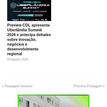
Preview CDL apresenta
Uberlândia Summit
2026 e antecipa debates
sobre inovação,
negócios e
desenvolvimento
regional
03 Agosto, 2026
Postagem Anterior
Próxima Postagem