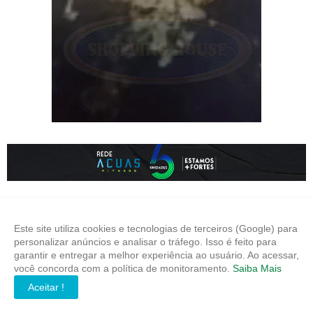
Este site utiliza cookies e tecnologias de terceiros (Google) para
personalizar anúncios e analisar o tráfego. Isso é feito para
garantir e entregar a melhor experiência ao usuário. Ao acessar,
W3 NOTÍCIAS
você concorda com a política de monitoramento.
Saiba Mais
Informação precisa para quem toma decisões importantes.
Aceitar !