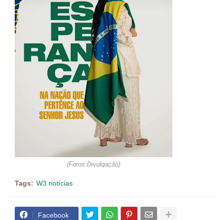
(Fotos:Divulgação)
Tags:
W3 notícias
Facebook