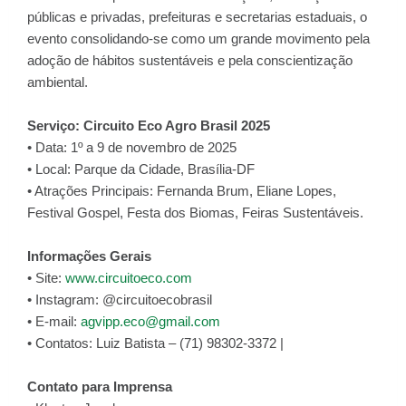
públicas e privadas, prefeituras e secretarias estaduais, o
evento consolidando-se como um grande movimento pela
adoção de hábitos sustentáveis e pela conscientização
ambiental.
Serviço: Circuito Eco Agro Brasil 2025
• Data: 1º a 9 de novembro de 2025
• Local: Parque da Cidade, Brasília-DF
• Atrações Principais: Fernanda Brum, Eliane Lopes,
Festival Gospel, Festa dos Biomas, Feiras Sustentáveis.
Informações Gerais
• Site:
www.circuitoeco.com
• Instagram: @circuitoecobrasil
• E-mail:
agvipp.eco@gmail.com
• Contatos: Luiz Batista – (71) 98302-3372 |
Contato para Imprensa