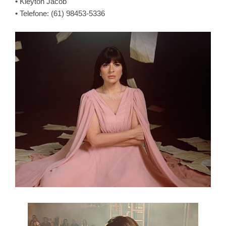
• Kleyton Jacob
• Telefone: (61) 98453-5336