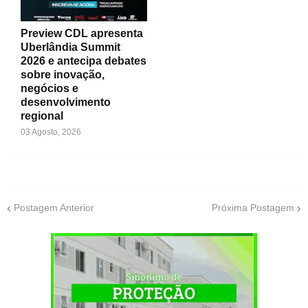
Preview CDL apresenta
Uberlândia Summit
2026 e antecipa debates
sobre inovação,
negócios e
desenvolvimento
regional
03 Agosto, 2026
Postagem Anterior
Próxima Postagem