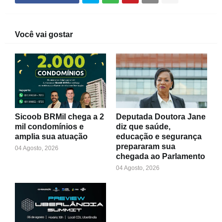
Você vai gostar
Sicoob BRMil chega a 2
Deputada Doutora Jane
mil condomínios e
diz que saúde,
amplia sua atuação
educação e segurança
prepararam sua
04 Agosto, 2026
chegada ao Parlamento
04 Agosto, 2026