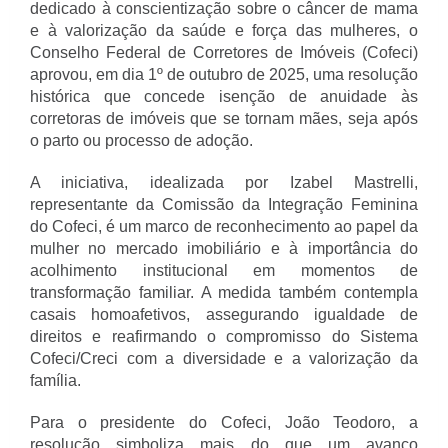
dedicado à conscientização sobre o câncer de mama
e à valorização da saúde e força das mulheres, o
Conselho Federal de Corretores de Imóveis (Cofeci)
aprovou, em dia 1º de outubro de 2025, uma resolução
histórica que concede isenção de anuidade às
corretoras de imóveis que se tornam mães, seja após
o parto ou processo de adoção.
A iniciativa, idealizada por Izabel Mastrelli,
representante da Comissão da Integração Feminina
do Cofeci, é um marco de reconhecimento ao papel da
mulher no mercado imobiliário e à importância do
acolhimento institucional em momentos de
transformação familiar. A medida também contempla
casais homoafetivos, assegurando igualdade de
direitos e reafirmando o compromisso do Sistema
Cofeci/Creci com a diversidade e a valorização da
família.
Para o presidente do Cofeci, João Teodoro, a
resolução simboliza mais do que um avanço