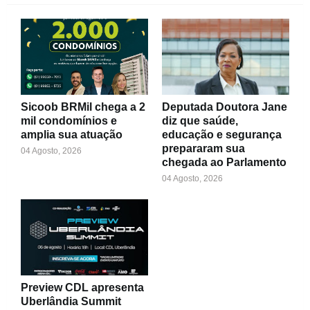
Sicoob BRMil chega a 2
Deputada Doutora Jane
mil condomínios e
diz que saúde,
amplia sua atuação
educação e segurança
prepararam sua
04 Agosto, 2026
chegada ao Parlamento
04 Agosto, 2026
Preview CDL apresenta
Uberlândia Summit