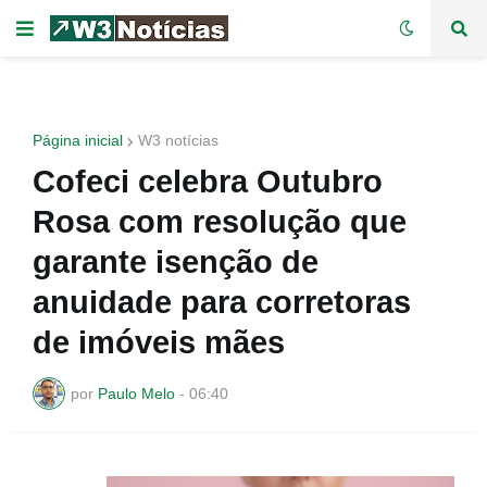
Página inicial
W3 notícias
Cofeci celebra Outubro
Rosa com resolução que
garante isenção de
anuidade para corretoras
de imóveis mães
por
Paulo Melo
-
06:40