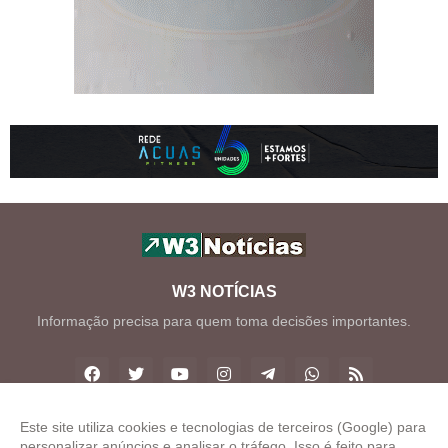
W3 NOTÍCIAS
Informação precisa para quem toma decisões importantes.
Este site utiliza cookies e tecnologias de terceiros (Google) para
personalizar anúncios e analisar o tráfego. Isso é feito para