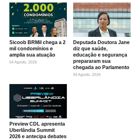
Sicoob BRMil chega a 2
Deputada Doutora Jane
mil condomínios e
diz que saúde,
amplia sua atuação
educação e segurança
prepararam sua
04 Agosto, 2026
chegada ao Parlamento
04 Agosto, 2026
Preview CDL apresenta
Uberlândia Summit
2026 e antecipa debates