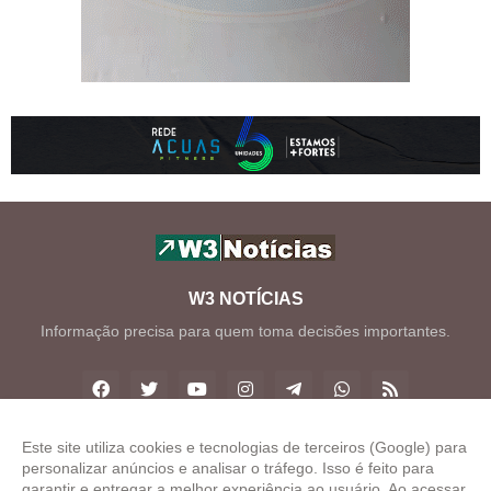
W3 NOTÍCIAS
Informação precisa para quem toma decisões importantes.
Este site utiliza cookies e tecnologias de terceiros (Google) para
personalizar anúncios e analisar o tráfego. Isso é feito para
Copyright ©
2026
W3 Notícias
garantir e entregar a melhor experiência ao usuário. Ao acessar,