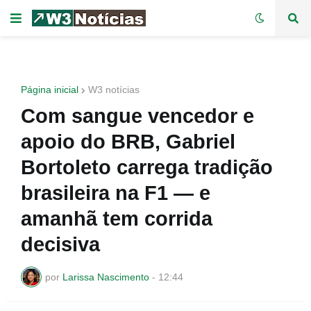
Página inicial
W3 notícias
Com sangue vencedor e
apoio do BRB, Gabriel
Bortoleto carrega tradição
brasileira na F1 — e
amanhã tem corrida
decisiva
por
Larissa Nascimento
-
12:44