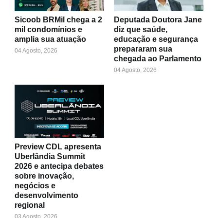
Sicoob BRMil chega a 2
Deputada Doutora Jane
mil condomínios e
diz que saúde,
amplia sua atuação
educação e segurança
prepararam sua
04 Agosto, 2026
chegada ao Parlamento
04 Agosto, 2026
Preview CDL apresenta
Uberlândia Summit
2026 e antecipa debates
sobre inovação,
negócios e
desenvolvimento
regional
03 Agosto, 2026