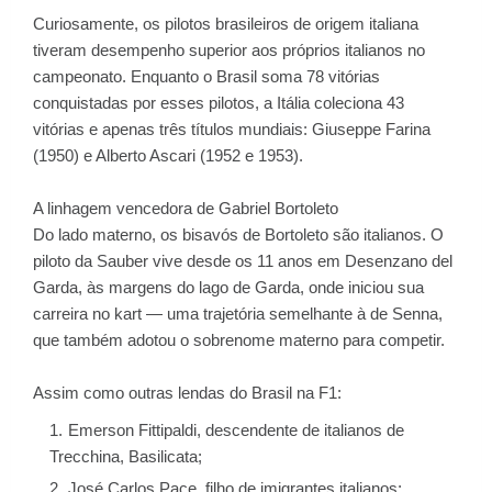
Curiosamente, os pilotos brasileiros de origem italiana
tiveram desempenho superior aos próprios italianos no
campeonato. Enquanto o Brasil soma 78 vitórias
conquistadas por esses pilotos, a Itália coleciona 43
vitórias e apenas três títulos mundiais: Giuseppe Farina
(1950) e Alberto Ascari (1952 e 1953).
A linhagem vencedora de Gabriel Bortoleto
Do lado materno, os bisavós de Bortoleto são italianos. O
piloto da Sauber vive desde os 11 anos em Desenzano del
Garda, às margens do lago de Garda, onde iniciou sua
carreira no kart — uma trajetória semelhante à de Senna,
que também adotou o sobrenome materno para competir.
Assim como outras lendas do Brasil na F1:
Emerson Fittipaldi, descendente de italianos de
Trecchina, Basilicata;
José Carlos Pace, filho de imigrantes italianos;