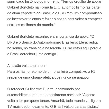
significado histórico do momento: "Temos orgulho de apoiar
Gabriel Bortoleto na Fórmula 1. O automobilismo faz parte
da alma esportiva do Brasil, e o BRB tem um compromisso
de incentivar talentos e fazer o nosso país voltar a competir
entre os melhores do mundo."
Gabriel Bortoleto reconhece a importância do apoio: "O
BRB é o Banco do Automobilismo Brasileiro. Ele acredita
no sonho, no trabalho e na torcida. Eu só estou aqui porque
o Brasil acreditou junto comigo."
A paixão volta a crescer
Para os fãs, o retorno de um brasileiro competitivo à F1
reacende uma chama afetiva que nunca se apagou.
O torcedor Guilherme Duarte, apaixonado por
automobilismo, resume o sentimento nacional: "A gente
volta a ter por quem torcer. Amanhã, todo mundo vai ligar a
TV mais cedo novamente. O Brasil voltou para as pistas."