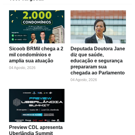
Sicoob BRMil chega a 2
Deputada Doutora Jane
mil condomínios e
diz que saúde,
amplia sua atuação
educação e segurança
prepararam sua
04 Agosto, 2026
chegada ao Parlamento
04 Agosto, 2026
Preview CDL apresenta
Uberlândia Summit