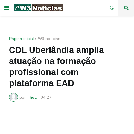
Página inicial
W3 notícias
CDL Uberlândia amplia
atuação na formação
profissional com
plataforma EAD
por
Thea
-
04:27