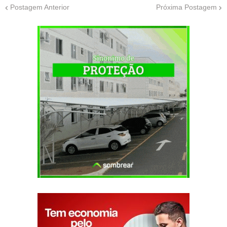
Postagem Anterior
Próxima Postagem