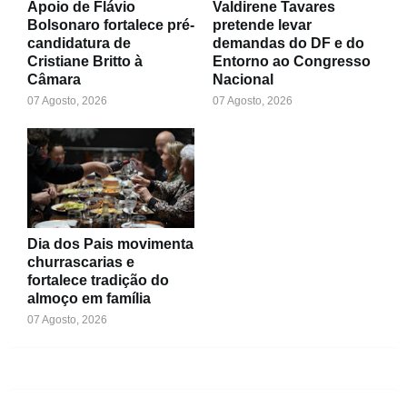
Apoio de Flávio
Valdirene Tavares
Bolsonaro fortalece pré-
pretende levar
candidatura de
demandas do DF e do
Cristiane Britto à
Entorno ao Congresso
Câmara
Nacional
07 Agosto, 2026
07 Agosto, 2026
Dia dos Pais movimenta
churrascarias e
fortalece tradição do
almoço em família
07 Agosto, 2026