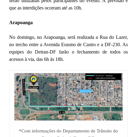
serão utilizadas pelos participantes do evento. A previsão é
que as interdições ocorram até as 10h.
Arapoanga
No domingo, no Arapoanga, será realizada a Rua do Lazer,
no trecho entre a Avenida Erasmo de Castro e a DF-230. As
equipes do Detran-DF farão o fechamento de todos os
acessos à via, das 6h às 18h.
*Com informações do Departamento de Trânsito do