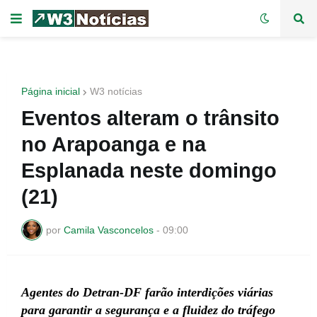
Página inicial
W3 notícias
Eventos alteram o trânsito
no Arapoanga e na
Esplanada neste domingo
(21)
por
Camila Vasconcelos
-
09:00
Agentes do Detran-DF farão interdições viárias
para garantir a segurança e a fluidez do tráfego