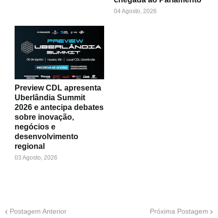
04 Agosto, 2026
Preview CDL apresenta
Uberlândia Summit
2026 e antecipa debates
sobre inovação,
negócios e
desenvolvimento
regional
03 Agosto, 2026
Postagem Anterior
Próxima Postagem