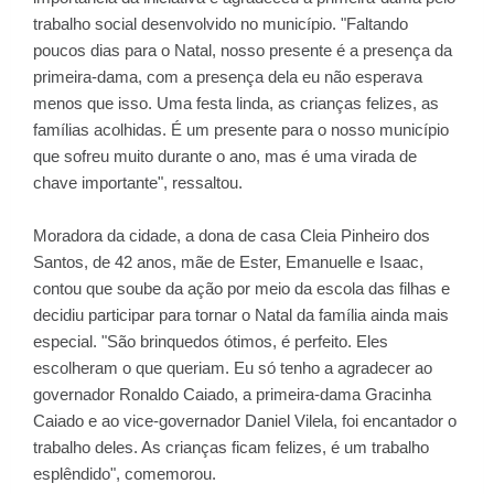
trabalho social desenvolvido no município. "Faltando
poucos dias para o Natal, nosso presente é a presença da
primeira-dama, com a presença dela eu não esperava
menos que isso. Uma festa linda, as crianças felizes, as
famílias acolhidas. É um presente para o nosso município
que sofreu muito durante o ano, mas é uma virada de
chave importante", ressaltou.
Moradora da cidade, a dona de casa Cleia Pinheiro dos
Santos, de 42 anos, mãe de Ester, Emanuelle e Isaac,
contou que soube da ação por meio da escola das filhas e
decidiu participar para tornar o Natal da família ainda mais
especial. "São brinquedos ótimos, é perfeito. Eles
escolheram o que queriam. Eu só tenho a agradecer ao
governador Ronaldo Caiado, a primeira-dama Gracinha
Caiado e ao vice-governador Daniel Vilela, foi encantador o
trabalho deles. As crianças ficam felizes, é um trabalho
esplêndido", comemorou.