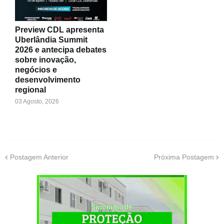
Preview CDL apresenta
Uberlândia Summit
2026 e antecipa debates
sobre inovação,
negócios e
desenvolvimento
regional
03 Agosto, 2026
Postagem Anterior
Próxima Postagem