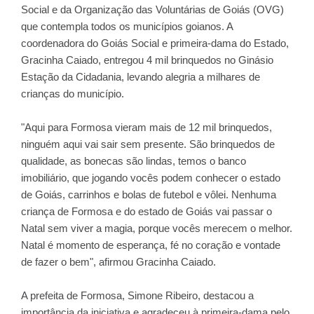
Social e da Organização das Voluntárias de Goiás (OVG)
que contempla todos os municípios goianos. A
coordenadora do Goiás Social e primeira-dama do Estado,
Gracinha Caiado, entregou 4 mil brinquedos no Ginásio
Estação da Cidadania, levando alegria a milhares de
crianças do município.
"Aqui para Formosa vieram mais de 12 mil brinquedos,
ninguém aqui vai sair sem presente. São brinquedos de
qualidade, as bonecas são lindas, temos o banco
imobiliário, que jogando vocês podem conhecer o estado
de Goiás, carrinhos e bolas de futebol e vôlei. Nenhuma
criança de Formosa e do estado de Goiás vai passar o
Natal sem viver a magia, porque vocês merecem o melhor.
Natal é momento de esperança, fé no coração e vontade
de fazer o bem", afirmou Gracinha Caiado.
A prefeita de Formosa, Simone Ribeiro, destacou a
importância da iniciativa e agradeceu à primeira-dama pelo