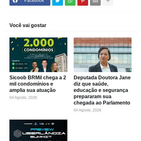
Facebook
Você vai gostar
Sicoob BRMil chega a 2
Deputada Doutora Jane
mil condomínios e
diz que saúde,
amplia sua atuação
educação e segurança
prepararam sua
04 Agosto, 2026
chegada ao Parlamento
04 Agosto, 2026