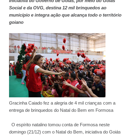
Iniciativa do Governo de Goiás, por meio do Goiás
Social e da OVG, destina 12 mil brinquedos ao
município e integra ação que alcança todo o território
goiano
Gracinha Caiado fez a alegria de 4 mil crianças com a
entrega de brinquedos do Natal do Bem em Formosa
O espírito natalino tomou conta de Formosa neste
domingo (21/12) com o Natal do Bem, iniciativa do Goiás