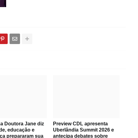
a Doutora Jane diz
Preview CDL apresenta
de, educação e
Uberlândia Summit 2026 e
ça prepararam sua
antecipa debates sobre