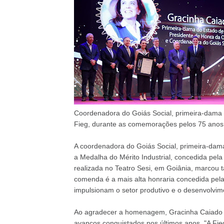
Coordenadora do Goiás Social, primeira-dama 
Fieg, durante as comemorações pelos 75 anos 
A coordenadora do Goiás Social, primeira-dama
a Medalha do Mérito Industrial, concedida pela
realizada no Teatro Sesi, em Goiânia, marcou
comenda é a mais alta honraria concedida pela 
impulsionam o setor produtivo e o desenvolvim
Ao agradecer a homenagem, Gracinha Caiado de
avanços conquistados nos últimos anos. "A Fie