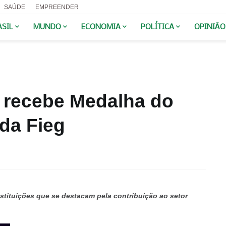
SAÚDE
EMPREENDER
ASIL
MUNDO
ECONOMIA
POLÍTICA
OPINIÃO
 recebe Medalha do
 da Fieg
ituições que se destacam pela contribuição ao setor