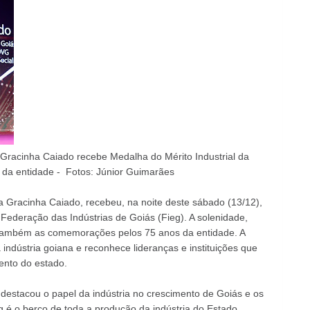
Gracinha Caiado recebe Medalha do Mérito Industrial da
da entidade - Fotos: Júnior Guimarães
 Gracinha Caiado, recebeu, na noite deste sábado (13/12),
 Federação das Indústrias de Goiás (Fieg). A solenidade,
 também as comemorações pelos 75 anos da entidade. A
indústria goiana e reconhece lideranças e instituições que
ento do estado.
stacou o papel da indústria no crescimento de Goiás e os
g é o berço de toda a produção da indústria do Estado.