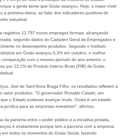
que a gente sente que Goiás avançou. Hoje, o maior nível
u a primeira-dama, ao falar dos indicadores positivos do
ho industrial.
ana registrou 12.797 novos empregos formais, alcançando
ssinada, segundo dados do Cadastro Geral de Empregados e
mento no desempenho produtivo. Segundo o Instituto
a indústria em Goiás avançou 6,5% em outubro, o melhor
 comparação com o mesmo período do ano anterior, o
eu por 22,1% do Produto Interno Bruto (PIB) de Goiás,
tadual.
iços, Joel de Sant'Anna Braga Filho, os resultados refletem a
 o setor produtivo. "O governador Ronaldo Caiado, em
m que o Estado pudesse avançar muito. Goiás é um estado
 jurídica para as empresas investirem", afirmou.
da parceria entre o poder público e a iniciativa privada,
vançou é exatamente porque tem a parceria com a empresa
ra em todos os momentos do Goiás Social, fazendo