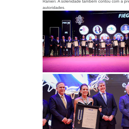
Ranieri. A solenidade também contou com a pre
autoridades.