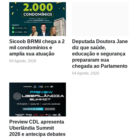
Sicoob BRMil chega a 2
Deputada Doutora Jane
mil condomínios e
diz que saúde,
amplia sua atuação
educação e segurança
prepararam sua
04 Agosto, 2026
chegada ao Parlamento
04 Agosto, 2026
Preview CDL apresenta
Uberlândia Summit
2026 e antecipa debates