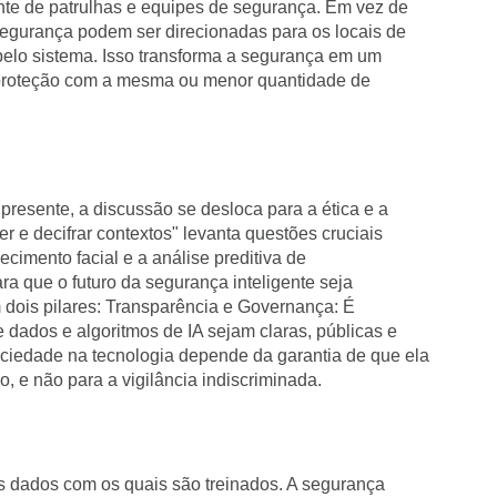
iente de patrulhas e equipes de segurança. Em vez de
 segurança podem ser direcionadas para os locais de
pelo sistema. Isso transforma a segurança em um
 proteção com a mesma ou menor quantidade de
presente, a discussão se desloca para a ética e a
 e decifrar contextos" levanta questões cruciais
cimento facial e a análise preditiva de
a que o futuro da segurança inteligente seja
m dois pilares: Transparência e Governança: É
e dados e algoritmos de IA sejam claras, públicas e
ociedade na tecnologia depende da garantia de que ela
, e não para a vigilância indiscriminada.
os dados com os quais são treinados. A segurança