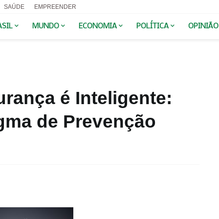
SAÚDE
EMPREENDER
ASIL
MUNDO
ECONOMIA
POLÍTICA
OPINIÃO
rança é Inteligente:
gma de Prevenção