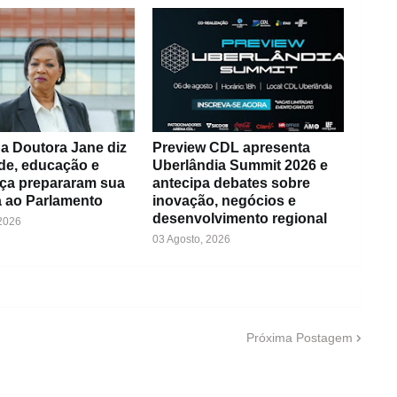
a Doutora Jane diz
Preview CDL apresenta
de, educação e
Uberlândia Summit 2026 e
ça prepararam sua
antecipa debates sobre
 ao Parlamento
inovação, negócios e
desenvolvimento regional
 2026
03 Agosto, 2026
Próxima Postagem