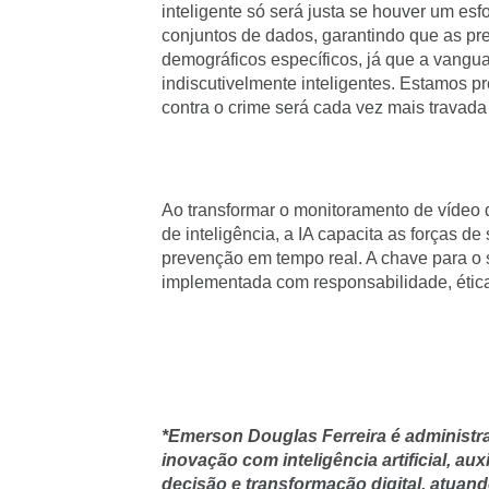
inteligente só será justa se houver um esfo
conjuntos de dados, garantindo que as pr
demográficos específicos, já que a vangu
indiscutivelmente inteligentes. Estamos 
contra o crime será cada vez mais travad
Ao transformar o monitoramento de vídeo
de inteligência, a IA capacita as forças d
prevenção em tempo real. A chave para o 
implementada com responsabilidade, étic
*E
merson Douglas Ferreira é administra
inovação com inteligência artificial, a
decisão e transformação digital, atuan