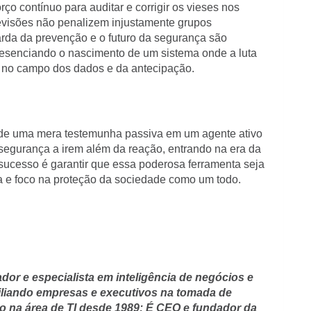
rço contínuo para auditar e corrigir os vieses nos
evisões não penalizem injustamente grupos
arda da prevenção e o futuro da segurança são
presenciando o nascimento de um sistema onde a luta
a no campo dos dados e da antecipação.
 de uma mera testemunha passiva em um agente ativo
e segurança a irem além da reação, entrando na era da
sucesso é garantir que essa poderosa ferramenta seja
a e foco na proteção da sociedade como um todo.
dor e especialista em inteligência de negócios e
uxiliando empresas e executivos na tomada de
do na área de TI desde 1989; É CEO e fundador da