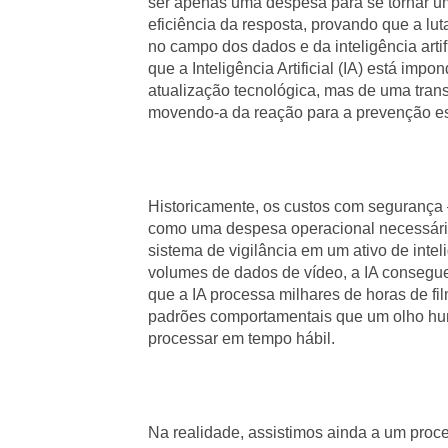
ser apenas uma despesa para se tornar um
eficiência da resposta, provando que a lut
no campo dos dados e da inteligência arti
que a Inteligência Artificial (IA) está im
atualização tecnológica, mas de uma tran
movendo-a da reação para a prevenção es
Historicamente, os custos com segurança 
como uma despesa operacional necessária.
sistema de vigilância em um ativo de intel
volumes de dados de vídeo, a IA consegue 
que a IA processa milhares de horas de fi
padrões comportamentais que um olho hu
processar em tempo hábil.
Na realidade, assistimos ainda a um proce