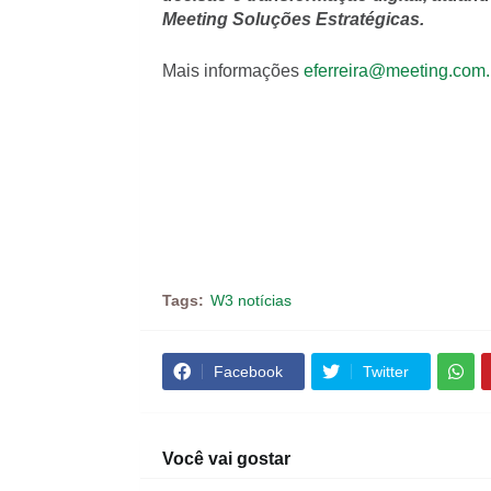
Meeting Soluções Estratégicas.
Mais informações
eferreira@meeting.com.
Tags:
W3 notícias
Facebook
Twitter
Você vai gostar