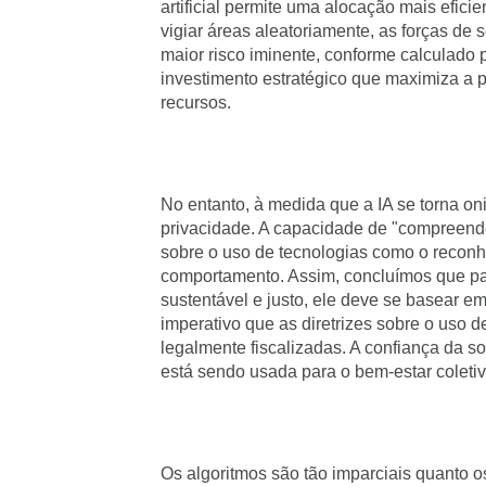
artificial permite uma alocação mais efic
vigiar áreas aleatoriamente, as forças de
maior risco iminente, conforme calculado 
investimento estratégico que maximiza a
recursos.
No entanto, à medida que a IA se torna oni
privacidade. A capacidade de "compreender
sobre o uso de tecnologias como o reconhe
comportamento. Assim, concluímos que par
sustentável e justo, ele deve se basear e
imperativo que as diretrizes sobre o uso d
legalmente fiscalizadas. A confiança da s
está sendo usada para o bem-estar coletivo
Os algoritmos são tão imparciais quanto 