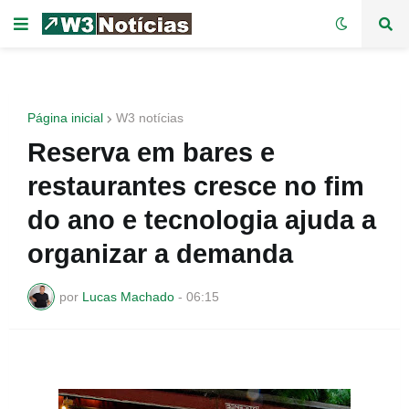
Página inicial
W3 notícias
Reserva em bares e
restaurantes cresce no fim
do ano e tecnologia ajuda a
organizar a demanda
por
Lucas Machado
-
06:15