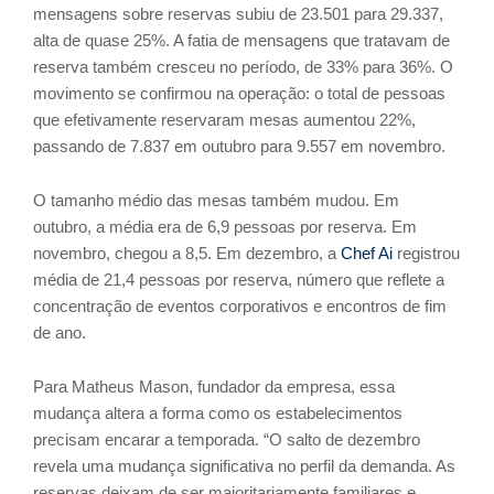
mensagens sobre reservas subiu de 23.501 para 29.337,
alta de quase 25%. A fatia de mensagens que tratavam de
reserva também cresceu no período, de 33% para 36%. O
movimento se confirmou na operação: o total de pessoas
que efetivamente reservaram mesas aumentou 22%,
passando de 7.837 em outubro para 9.557 em novembro.
O tamanho médio das mesas também mudou. Em
outubro, a média era de 6,9 pessoas por reserva. Em
novembro, chegou a 8,5. Em dezembro, a
Chef Ai
registrou
média de 21,4 pessoas por reserva, número que reflete a
concentração de eventos corporativos e encontros de fim
de ano.
Para Matheus Mason, fundador da empresa, essa
mudança altera a forma como os estabelecimentos
precisam encarar a temporada. “O salto de dezembro
revela uma mudança significativa no perfil da demanda. As
reservas deixam de ser majoritariamente familiares e