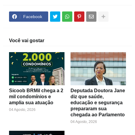
Facebook
Você vai gostar
Sicoob BRMil chega a 2
Deputada Doutora Jane
mil condomínios e
diz que saúde,
amplia sua atuação
educação e segurança
prepararam sua
04 Agosto, 2026
chegada ao Parlamento
04 Agosto, 2026