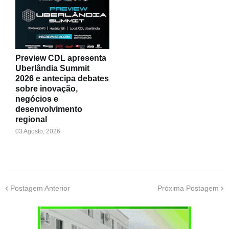
Preview CDL apresenta
Uberlândia Summit
2026 e antecipa debates
sobre inovação,
negócios e
desenvolvimento
regional
03 Agosto, 2026
Postagem Anterior
Próxima Postagem