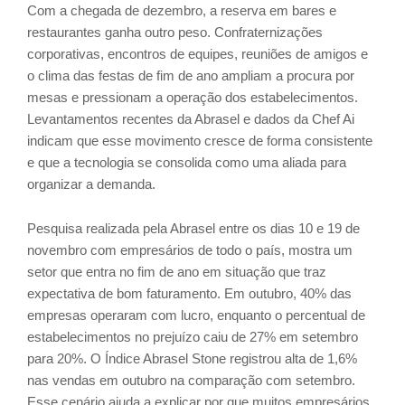
Com a chegada de dezembro, a reserva em bares e
restaurantes ganha outro peso. Confraternizações
corporativas, encontros de equipes, reuniões de amigos e
o clima das festas de fim de ano ampliam a procura por
mesas e pressionam a operação dos estabelecimentos.
Levantamentos recentes da Abrasel e dados da Chef Ai
indicam que esse movimento cresce de forma consistente
e que a tecnologia se consolida como uma aliada para
organizar a demanda.
Pesquisa realizada pela Abrasel entre os dias 10 e 19 de
novembro com empresários de todo o país, mostra um
setor que entra no fim de ano em situação que traz
expectativa de bom faturamento. Em outubro, 40% das
empresas operaram com lucro, enquanto o percentual de
estabelecimentos no prejuízo caiu de 27% em setembro
para 20%. O Índice Abrasel Stone registrou alta de 1,6%
nas vendas em outubro na comparação com setembro.
Esse cenário ajuda a explicar por que muitos empresários