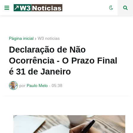
Página inicial
W3 notícias
Declaração de Não
Ocorrência - O Prazo Final
é 31 de Janeiro
por
Paulo Melo
-
05:38