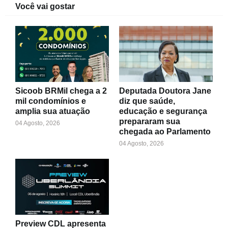
Você vai gostar
Sicoob BRMil chega a 2
Deputada Doutora Jane
mil condomínios e
diz que saúde,
amplia sua atuação
educação e segurança
prepararam sua
04 Agosto, 2026
chegada ao Parlamento
04 Agosto, 2026
Preview CDL apresenta