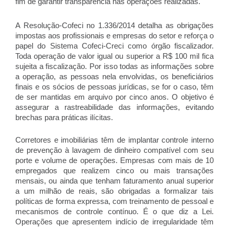
fim de garantir transparência nas operações realizadas.
A Resolução-Cofeci no 1.336/2014 detalha as obrigações
impostas aos profissionais e empresas do setor e reforça o
papel do Sistema Cofeci-Creci como órgão fiscalizador.
Toda operação de valor igual ou superior a R$ 100 mil fica
sujeita a fiscalização. Por isso todas as informações sobre
a operação, as pessoas nela envolvidas, os beneficiários
finais e os sócios de pessoas jurídicas, se for o caso, têm
de ser mantidas em arquivo por cinco anos. O objetivo é
assegurar a rastreabilidade das informações, evitando
brechas para práticas ilícitas.
Corretores e imobiliárias têm de implantar controle interno
de prevenção à lavagem de dinheiro compatível com seu
porte e volume de operações. Empresas com mais de 10
empregados que realizem cinco ou mais transações
mensais, ou ainda que tenham faturamento anual superior
a um milhão de reais, são obrigadas a formalizar tais
políticas de forma expressa, com treinamento de pessoal e
mecanismos de controle contínuo. É o que diz a Lei.
Operações que apresentem indício de irregularidade têm