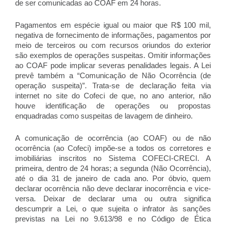
de ser comunicadas ao COAF em 24 horas.
Pagamentos em espécie igual ou maior que R$ 100 mil,
negativa de fornecimento de informações, pagamentos por
meio de terceiros ou com recursos oriundos do exterior
são exemplos de operações suspeitas. Omitir informações
ao COAF pode implicar severas penalidades legais. A Lei
prevê também a “Comunicação de Não Ocorrência (de
operação suspeita)”. Trata-se de declaração feita via
internet no site do Cofeci de que, no ano anterior, não
houve identificação de operações ou propostas
enquadradas como suspeitas de lavagem de dinheiro.
A comunicação de ocorrência (ao COAF) ou de não
ocorrência (ao Cofeci) impõe-se a todos os corretores e
imobiliárias inscritos no Sistema COFECI-CRECI. A
primeira, dentro de 24 horas; a segunda (Não Ocorrência),
até o dia 31 de janeiro de cada ano. Por óbvio, quem
declarar ocorrência não deve declarar inocorrência e vice-
versa. Deixar de declarar uma ou outra significa
descumprir a Lei, o que sujeita o infrator às sanções
previstas na Lei no 9.613/98 e no Código de Ética