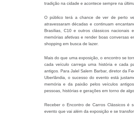
tradição na cidade e acontece sempre na últim
O público terá a chance de ver de perto ver
atravessaram décadas e continuam encantand
Brasílias, C10 e outros clássicos nacionais 
memórias afetivas e render boas conversas en
shopping em busca de lazer.
Mais do que uma exposição, o encontro se tor
cada veículo carrega uma história e cada par
antigos. Para Jalel Salem Barbar, diretor da F
Uberlândia, o sucesso do evento está justa
memória e da paixão pelos veículos antigo
pessoas, histórias e gerações em torno de algo
Receber o Encontro de Carros Clássicos é 
evento que vai além da exposição e se trans