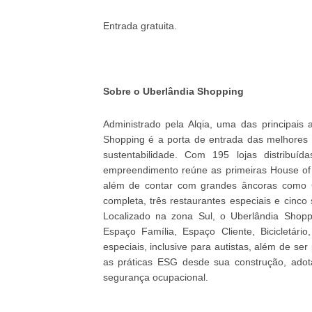
Entrada gratuita.
Sobre o Uberlândia Shopping
Administrado pela Alqia, uma das principais 
Shopping é a porta de entrada das melhores m
sustentabilidade. Com 195 lojas distribu
empreendimento reúne as primeiras House of 
além de contar com grandes âncoras como C
completa, três restaurantes especiais e cinc
Localizado na zona Sul, o Uberlândia Shop
Espaço Família, Espaço Cliente, Bicicletár
especiais, inclusive para autistas, além de ser
as práticas ESG desde sua construção, adot
segurança ocupacional.