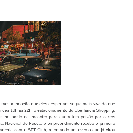
, mas a emoção que eles despertam segue mais viva do que
rtir das 19h às 22h, o estacionamento do Uberlândia Shopping,
rmar em ponto de encontro para quem tem paixão por carros
ia Nacional do Fusca, o empreendimento recebe o primeiro
parceria com o STT Club, retomando um evento que já virou