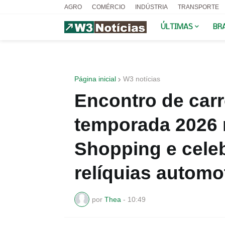
AGRO
COMÉRCIO
INDÚSTRIA
TRANSPORTE
ÚLTIMAS
BR
Página inicial
W3 notícias
Encontro de carr
temporada 2026 
Shopping e celeb
relíquias automo
por
Thea
-
10:49