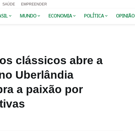
SAÚDE
EMPREENDER
ASIL
MUNDO
ECONOMIA
POLÍTICA
OPINIÃO
os clássicos abre a
no Uberlândia
ra a paixão por
tivas