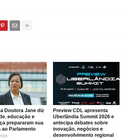
a Doutora Jane diz
Preview CDL apresenta
de, educação e
Uberlândia Summit 2026 e
ça prepararam sua
antecipa debates sobre
 ao Parlamento
inovação, negócios e
desenvolvimento regional
 2026