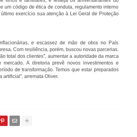
ilhos e familiares, e festeja os aniversariantes do
e um código de ética de conduta, regulamento interno
último exercício sua atenção à Lei Geral de Proteção
nflacionárias, e escassez de mão de obra no País
resa. Com resiliência, porém, buscou novas parcerias.
ão total dos clientes”, aumentar a autoridade da marca
 mercado. A diretoria prevê novos investimentos e
período de transformação. Temos que estar preparados
 artificial”, arremata Oliver.