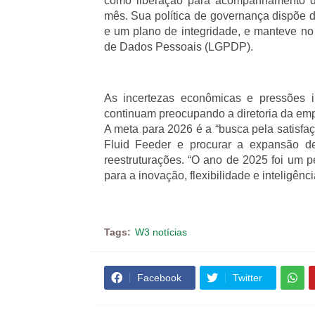
como liberação para acompanhamento de f
mês. Sua política de governança dispõe d
e um plano de integridade, e manteve no 
de Dados Pessoais (LGPDP).
As incertezas econômicas e pressões i
continuam preocupando a diretoria da emp
A meta para 2026 é a “busca pela satisfaç
Fluid Feeder e procurar a expansão de
reestruturações. “O ano de 2025 foi um 
para a inovação, flexibilidade e inteligência
Tags:
W3 notícias
Facebook
Twitter