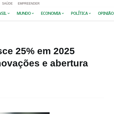
SAÚDE
EMPREENDER
ASIL
MUNDO
ECONOMIA
POLÍTICA
OPINIÃO
esce 25% em 2025
novações e abertura