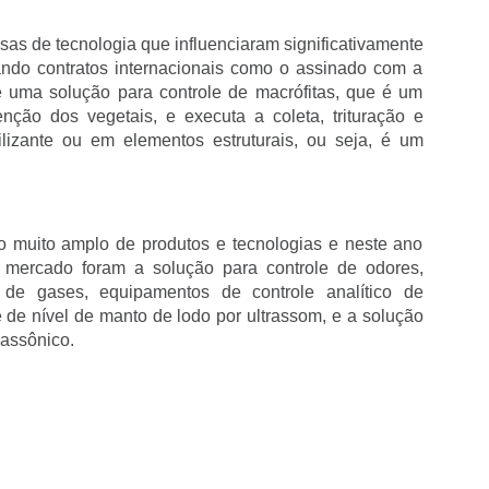
s de tecnologia que influenciaram significativamente
ando contratos internacionais como o assinado com a
 uma solução para controle de macrófitas, que é um
enção dos vegetais, e executa a coleta, trituração e
izante ou em elementos estruturais, ou seja, é um
io muito amplo de produtos e tecnologias e neste ano
 mercado foram a solução para controle de odores,
 de gases, equipamentos de controle analítico de
 de nível de manto de lodo por ultrassom, e a solução
rassônico.