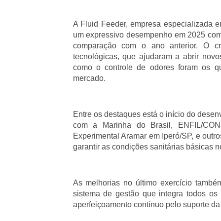
A Fluid Feeder, empresa especializada e
um expressivo desempenho em 2025 com
comparação com o ano anterior. O cre
tecnológicas, que ajudaram a abrir nov
como o controle de odores foram os q
mercado.
Entre os destaques está o início do desen
com a Marinha do Brasil, ENFIL/CO
Experimental Aramar em Iperó/SP, e outros
garantir as condições sanitárias básicas no
As melhorias no último exercício també
sistema de gestão que integra todos os
aperfeiçoamento contínuo pelo suporte da 