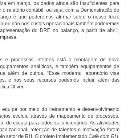
liza em março, os dados ainda são insuficientes para
o relatório contábil, ou seja, com a Demonstração do
alanço é que poderemos afirmar sobre o nosso lucro
ça ou não nos custos operacionais também poderemos
apresentação do DRE no balanço, a partir de abril”,
empresa.
es e processos internos está a montagem de novo
 equipamentos analíticos, e também equipamentos de
ua além de outros. “Esse moderno laboratório visa
tos, e nos seus recursos podemos incluir, além das
fica Oliver.
a equipe por meio do treinamento e desenvolvimento
onários evoluiu através de mapeamento de processos,
l de escuta para todos os funcionários. As atividades
ganizacional, retenção de talentos e motivação foram
lo setor de RH. O projeto implementado
Café com RH
,