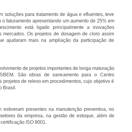
m soluções para tratamento de água e efluentes, teve
 o faturamento apresentando um aumento de 25% em
scimento está ligado principalmente a inovações
os mercados. Os projetos de dosagem de cloro assim
ue ajudaram mais na ampliação da participação de
volvimento de projetos importantes de longa maturação
NSBEM. São obras de saneamento para o Centro
 projetos de relevo em procedimentos, cujo objetivo é
 Brasil.
m estiveram presentes na manutenção preventiva, no
 setores da empresa, na gestão de estoque, além de
certificação ISO 9001.