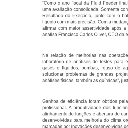
“Como o ano fiscal da Fluid Feeder fina
uma avaliação consolidada. Somente com 
Resultado do Exercício, junto com o b
líquido com mais precisão. Com a mudan
afirmar com maior assertividade após a 
analisa Francisco Carlos Oliver, CEO da 
Na relação de melhorias nas operaçõ
laboratório de análises de testes para
gases e líquidos, bombas, reuso de ág
solucionar problemas de grandes proje
análises físicas, também as químicas”, justi
Ganhos de eficiência foram obtidos pel
profissional. A produtividade dos funci
alinhamento de funções e abertura de cana
desenvolvidas para melhoria do clima or
marcadas por inovações desenvolvidas pe