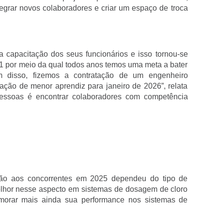
tegrar novos colaboradores e criar um espaço de troca
a capacitação dos seus funcionários e isso tornou-se
1 por meio da qual todos anos temos uma meta a bater
ém disso, fizemos a contratação de um engenheiro
ação de menor aprendiz para janeiro de 2026”, relata
 pessoas é encontrar colaboradores com competência
ção aos concorrentes em 2025 dependeu do tipo de
melhor nesse aspecto em sistemas de dosagem de cloro
imorar mais ainda sua performance nos sistemas de