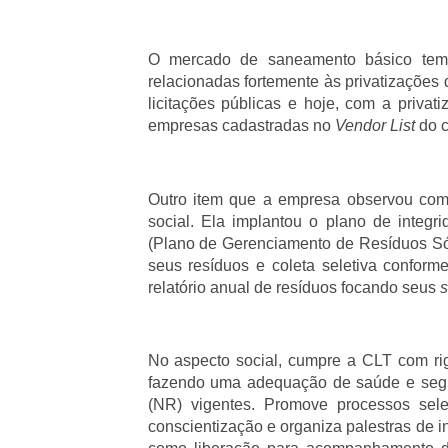
O mercado de saneamento básico tem 
relacionadas fortemente às privatizaçõe
licitações públicas e hoje, com a privat
empresas cadastradas no
Vendor List
do c
Outro item que a empresa observou com 
social. Ela implantou o plano de inte
(Plano de Gerenciamento de Resíduos Só
seus resíduos e coleta seletiva conform
relatório anual de resíduos focando seus
s
No aspecto social, cumpre a CLT com rig
fazendo uma adequação de saúde e seg
(NR) vigentes. Promove processos sele
conscientização e organiza palestras de in