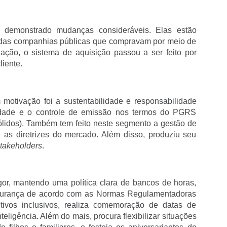
demonstrado mudanças consideráveis. Elas estão
s das companhias públicas que compravam por meio de
ização, o sistema de aquisição passou a ser feito por
liente.
motivação foi a sustentabilidade e responsabilidade
gridade e o controle de emissão nos termos do PGRS
lidos). Também tem feito neste segmento a gestão de
e as diretrizes do mercado. Além disso, produziu seu
takeholders
.
or, mantendo uma política clara de bancos de horas,
urança de acordo com as Normas Regulamentadoras
tivos inclusivos, realiza comemoração de datas de
teligência. Além do mais, procura flexibilizar situações