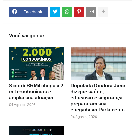
Facebook
Você vai gostar
Sicoob BRMil chega a 2
Deputada Doutora Jane
mil condomínios e
diz que saúde,
amplia sua atuação
educação e segurança
prepararam sua
04 Agosto, 2026
chegada ao Parlamento
04 Agosto, 2026