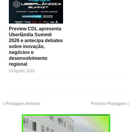
Preview CDL apresenta
Uberlândia Summit
2026 e antecipa debates
sobre inovação,
negócios e
desenvolvimento
regional
03 Agosto, 2026
Postagem Anterior
Próxima Postagem