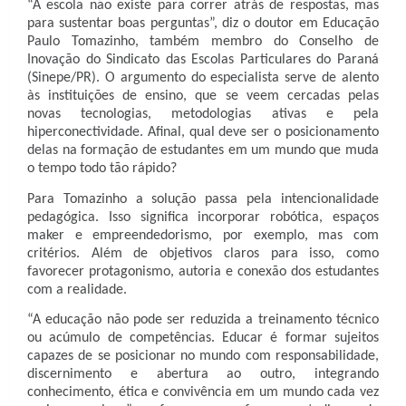
“A escola não existe para correr atrás de respostas, mas
para sustentar boas perguntas”, diz o doutor em Educação
Paulo Tomazinho, também membro do Conselho de
Inovação do Sindicato das Escolas Particulares do Paraná
(Sinepe/PR). O argumento do especialista serve de alento
às instituições de ensino, que se veem cercadas pelas
novas tecnologias, metodologias ativas e pela
hiperconectividade. Afinal, qual deve ser o posicionamento
delas na formação de estudantes em um mundo que muda
o tempo todo tão rápido?
Para Tomazinho a solução passa pela intencionalidade
pedagógica. Isso significa incorporar robótica, espaços
maker e empreendedorismo, por exemplo, mas com
critérios. Além de objetivos claros para isso, como
favorecer protagonismo, autoria e conexão dos estudantes
com a realidade.
“A educação não pode ser reduzida a treinamento técnico
ou acúmulo de competências. Educar é formar sujeitos
capazes de se posicionar no mundo com responsabilidade,
discernimento e abertura ao outro, integrando
conhecimento, ética e convivência em um mundo cada vez