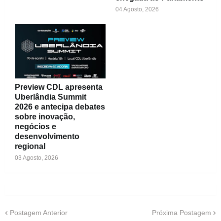
04 Agosto, 2026
Preview CDL apresenta
Uberlândia Summit
2026 e antecipa debates
sobre inovação,
negócios e
desenvolvimento
regional
03 Agosto, 2026
Postagem Anterior
Próxima Postagem