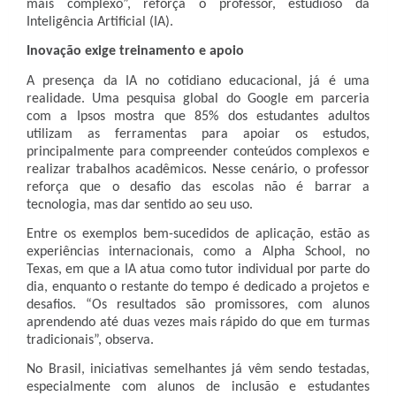
mais complexo”, reforça o professor, estudioso da
Inteligência Artificial (IA).
Inovação exige treinamento e apoio
A presença da IA no cotidiano educacional, já é uma
realidade. Uma pesquisa global do Google em parceria
com a Ipsos mostra que 85% dos estudantes adultos
utilizam as ferramentas para apoiar os estudos,
principalmente para compreender conteúdos complexos e
realizar trabalhos acadêmicos. Nesse cenário, o professor
reforça que o desafio das escolas não é barrar a
tecnologia, mas dar sentido ao seu uso.
Entre os exemplos bem-sucedidos de aplicação, estão as
experiências internacionais, como a Alpha School, no
Texas, em que a IA atua como tutor individual por parte do
dia, enquanto o restante do tempo é dedicado a projetos e
desafios. “Os resultados são promissores, com alunos
aprendendo até duas vezes mais rápido do que em turmas
tradicionais”, observa.
No Brasil, iniciativas semelhantes já vêm sendo testadas,
especialmente com alunos de inclusão e estudantes