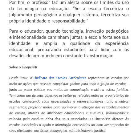
Por fim, o professor faz um alerta sobre os limites do uso
da tecnologia na educação. “Se a escola terceiriza o
julgamento pedagógico a qualquer sistema, terceiriza sua
própria identidade e responsabilidade.”
Para o educador, quando tecnologia, inovação pedagógica
e intencionalidade caminham juntas, a escola fortalece sua
identidade e amplia a qualidade da experiência
educacional, preparando estudantes para lidar com os
desafios de um mundo em constante transformação.
Sobre o Sinepe/PR
Desde 1949, o
Sindicato das Escolas Particulares
representa as escolas por
meio de ações que possam conquistar ganhos para todo o grupo de escolas -
junto ao poder público, aos meios de comunicação e até na esfera jurídica.
Tem como um de seus objetivos estreitar as relações entre os proprietários de
escolas conhecendo suas necessidades e representando-os junto a outros
segmentos; propiciar meios para aprimorar a atuação dos estabelecimentos
de ensino, através de atividades educacionais e culturais, promovendo e
zelando pela conduta ética dos seus associados. O Sinepe/PR oferece às
escolas associadas o apoio e orientação necessários ao bom desempenho de
suas atividades, nas áreas pedagógica, administrativa e jurídica.