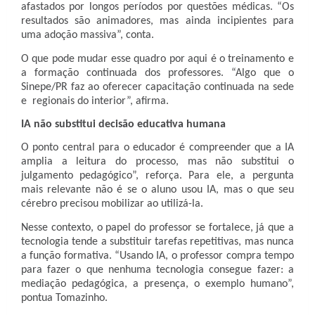
afastados por longos períodos por questões médicas. “Os
resultados são animadores, mas ainda incipientes para
uma adoção massiva”, conta.
O que pode mudar esse quadro por aqui é o treinamento e
a formação continuada dos professores. “Algo que o
Sinepe/PR faz ao oferecer capacitação continuada na sede
e regionais do interior”, afirma.
IA não substitui decisão educativa humana
O ponto central para o educador é compreender que a IA
amplia a leitura do processo, mas não substitui o
julgamento pedagógico”, reforça. Para ele, a pergunta
mais relevante não é se o aluno usou IA, mas o que seu
cérebro precisou mobilizar ao utilizá-la.
Nesse contexto, o papel do professor se fortalece, já que a
tecnologia tende a substituir tarefas repetitivas, mas nunca
a função formativa. “Usando IA, o professor compra tempo
para fazer o que nenhuma tecnologia consegue fazer: a
mediação pedagógica, a presença, o exemplo humano”,
pontua Tomazinho.