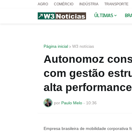
AGRO
COMÉRCIO
INDÚSTRIA
TRANSPORTE
ÚLTIMAS
BR
Página inicial
W3 notícias
Autonomoz conso
com gestão estru
alta performance
por
Paulo Melo
-
10:36
Empresa brasileira de mobilidade corporativa f