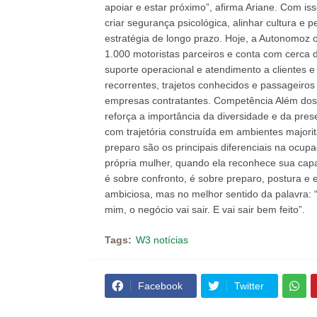
apoiar e estar próximo”, afirma Ariane. Com is
criar segurança psicológica, alinhar cultura e 
estratégia de longo prazo. Hoje, a Autonomoz 
1.000 motoristas parceiros e conta com cerca 
suporte operacional e atendimento a clientes e
recorrentes, trajetos conhecidos e passageiros 
empresas contratantes. Competência Além dos
reforça a importância da diversidade e da pres
com trajetória construída em ambientes majori
preparo são os principais diferenciais na oc
própria mulher, quando ela reconhece sua capa
é sobre confronto, é sobre preparo, postura e 
ambiciosa, mas no melhor sentido da palavra: “
mim, o negócio vai sair. E vai sair bem feito”.
Tags:
W3 notícias
Facebook
Twitter