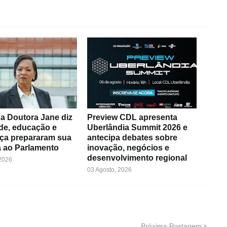
a Doutora Jane diz
Preview CDL apresenta
de, educação e
Uberlândia Summit 2026 e
ça prepararam sua
antecipa debates sobre
 ao Parlamento
inovação, negócios e
desenvolvimento regional
 2026
03 Agosto, 2026
Próxima Postagem