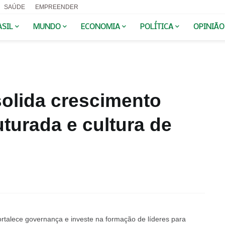
SAÚDE
EMPREENDER
ASIL
MUNDO
ECONOMIA
POLÍTICA
OPINIÃO
lida crescimento
turada e cultura de
ortalece governança e investe na formação de líderes para