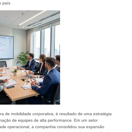
o país
a de mobilidade corporativa, é resultado de uma estratégia
rmação de equipes de alta performance. Em um setor
dade operacional, a companhia consolidou sua expansão