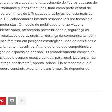
so, a empresa aposta no fortalecimento de líderes capazes de
performance e inspirar equipes, tudo como parte central da
opera em mais de 175 cidades brasileiras, conecta mais de
de 120 colaboradores internos responsáveis por tecnologia,
 motoristas. O modelo de mobilidade prioriza viagens
identificados, oferecendo previsibilidade e segurança às
 resultados operacionais, a liderança da companhia também
ença feminina em posições estratégicas. Mãe de dois filhos e
tariamente masculinos, Ariane defende que competência e
upação de espaços de decisão. “O empoderamento começa na
cidade e ocupa o espaço de igual para igual. Liderança não
entrega consistente”, aponta. Ariane. Ela acrescenta que é
quero construir, expandir e transformar. Se depender de