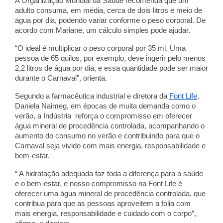
A Organização Mundial da Saúde recomenda que um
adulto consuma, em média, cerca de dois litros e meio de
água por dia, podendo variar conforme o peso corporal. De
acordo com Mariane, um cálculo simples pode ajudar.
“O ideal é multiplicar o peso corporal por 35 ml. Uma
pessoa de 65 quilos, por exemplo, deve ingerir pelo menos
2,2 litros de água por dia, e essa quantidade pode ser maior
durante o Carnaval”, orienta.
Segundo a farmacêutica industrial e diretora da
Font Life
,
Daniela Naimeg, em épocas de muita demanda como o
verão, a Indústria reforça o compromisso em oferecer
água mineral de procedência controlada, acompanhando o
aumento do consumo no verão e contribuindo para que o
Carnaval seja vivido com mais energia, responsabilidade e
bem-estar.
“ A hidratação adequada faz toda a diferença para a saúde
e o bem-estar, e nosso compromisso na Font Life é
oferecer uma água mineral de procedência controlada, que
contribua para que as pessoas aproveitem a folia com
mais energia, responsabilidade e cuidado com o corpo”,