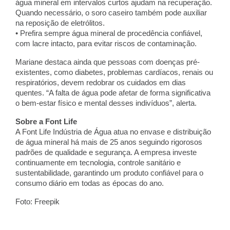
água mineral em intervalos curtos ajudam na recuperação.
Quando necessário, o soro caseiro também pode auxiliar
na reposição de eletrólitos.
• Prefira sempre água mineral de procedência confiável,
com lacre intacto, para evitar riscos de contaminação.
Mariane destaca ainda que pessoas com doenças pré-
existentes, como diabetes, problemas cardíacos, renais ou
respiratórios, devem redobrar os cuidados em dias
quentes. “A falta de água pode afetar de forma significativa
o bem-estar físico e mental desses indivíduos”, alerta.
Sobre a Font Life
A Font Life Indústria de Água atua no envase e distribuição
de água mineral há mais de 25 anos seguindo rigorosos
padrões de qualidade e segurança. A empresa investe
continuamente em tecnologia, controle sanitário e
sustentabilidade, garantindo um produto confiável para o
consumo diário em todas as épocas do ano.
Foto: Freepik