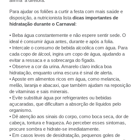
afirma a diretora.
Para ajudar os foliões a curtir a festa com mais saúde e
disposição, a nutricionista lista
dicas importantes de
hidratação durante o Carnaval
:
• Beba água constantemente e não espere sentir sede. O
ideal é consumir água antes, durante e após a folia.
• Intercale o consumo de bebida alcoólica com água. Para
cada copo de álcool, ingira um copo de água, ajudando a
evitar a ressaca e a sobrecarga do fígado.
• Observe a cor da urina. Amarelo claro indica boa
hidratação, enquanto urina escura é sinal de alerta.
• Aposte em alimentos ricos em água, como melancia,
melão, laranja e abacaxi, que também ajudam na reposição
de vitaminas e sais minerais.
• Evite substituir água por refrigerantes ou bebidas
açucaradas, que dificultam a absorção de líquidos pelo
organismo.
• Dê atenção aos sinais do corpo, como boca seca, dor de
cabeça, tontura e fraqueza. Ao perceber esses sintomas,
procure sombra e hidrate-se imediatamente.
• Em casos leves de desidratação, pequenos goles de