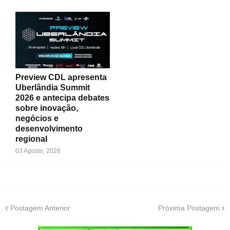
Preview CDL apresenta
Uberlândia Summit
2026 e antecipa debates
sobre inovação,
negócios e
desenvolvimento
regional
03 Agosto, 2026
Postagem Anterior
Próxima Postagem