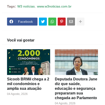
Tags:
W3 notícias
www.w3noticias.com.br
Facebook
Você vai gostar
Sicoob BRMil chega a 2
Deputada Doutora Jane
mil condomínios e
diz que saúde,
amplia sua atuação
educação e segurança
prepararam sua
04 Agosto, 2026
chegada ao Parlamento
04 Agosto, 2026