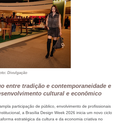
oto: Divulgação
go entre tradição e contemporaneidade e
esenvolvimento cultural e econômico
mpla participação de público, envolvimento de profissionais
stitucional, a Brasília Design Week 2026 inicia um novo ciclo
aforma estratégica da cultura e da economia criativa no