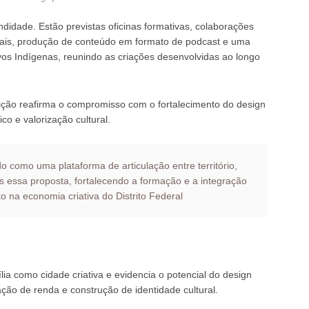
ndidade. Estão previstas oficinas formativas, colaborações
onais, produção de conteúdo em formato de podcast e uma
vos Indígenas, reunindo as criações desenvolvidas ao longo
dição reafirma o compromisso com o fortalecimento do design
 e valorização cultural.
 como uma plataforma de articulação entre território,
 essa proposta, fortalecendo a formação e a integração
o na economia criativa do Distrito Federal
a como cidade criativa e evidencia o potencial do design
ção de renda e construção de identidade cultural.