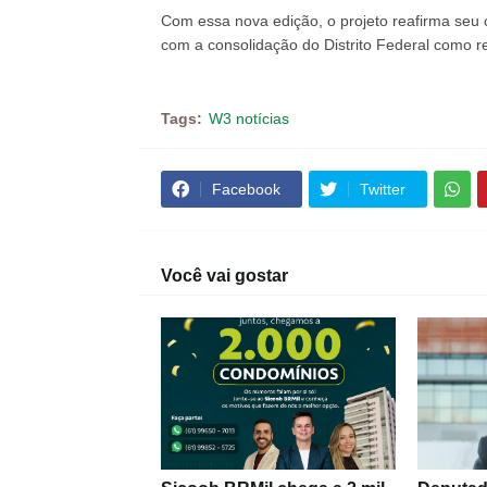
Com essa nova edição, o projeto reafirma seu c
com a consolidação do Distrito Federal como r
Tags:
W3 notícias
Facebook
Twitter
Você vai gostar