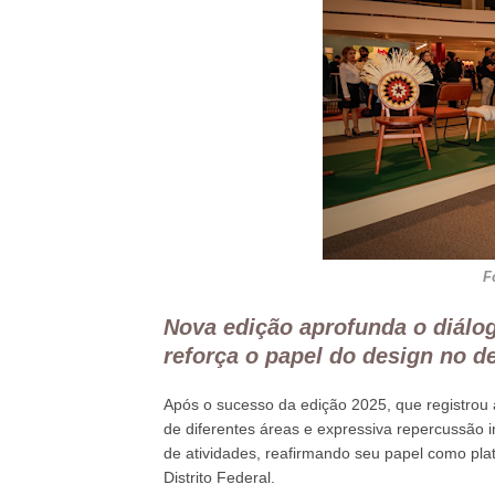
F
Nova edição aprofunda o diálo
reforça o papel do design no d
Após o sucesso da edição 2025, que registrou a
de diferentes áreas e expressiva repercussão in
de atividades, reafirmando seu papel como plat
Distrito Federal.