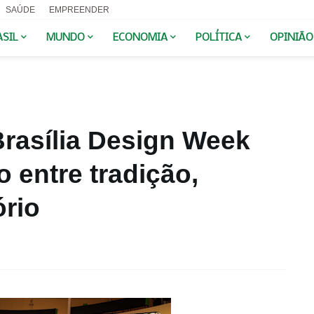
SAÚDE
EMPREENDER
ASIL
MUNDO
ECONOMIA
POLÍTICA
OPINIÃO
rasília Design Week
 entre tradição,
ório