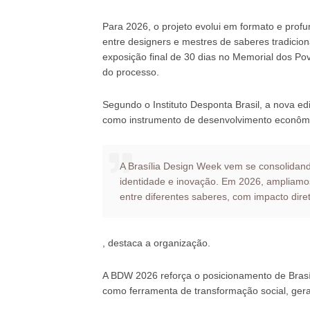
Para 2026, o projeto evolui em formato e profu
entre designers e mestres de saberes tradici
exposição final de 30 dias no Memorial dos Po
do processo.
Segundo o Instituto Desponta Brasil, a nova e
como instrumento de desenvolvimento econômico
A Brasília Design Week vem se consolidando
identidade e inovação. Em 2026, ampliamos
entre diferentes saberes, com impacto diret
, destaca a organização.
A BDW 2026 reforça o posicionamento de Brasíli
como ferramenta de transformação social, gera