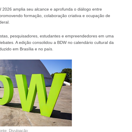
W 2026 amplia seu alcance e aprofunda o diálogo entre
 promovendo formação, colaboração criativa e ocupação de
deral.
tistas, pesquisadores, estudantes e empreendedores em uma
ebates. A edição consolidou a BDW no calendário cultural da
duzido em Brasília e no país.
onte: Divulgação