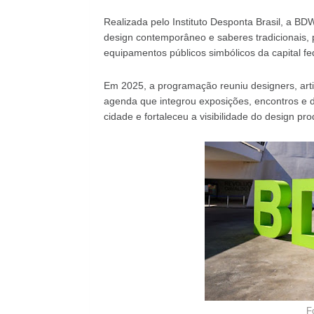
Realizada pelo Instituto Desponta Brasil, a BD
design contemporâneo e saberes tradicionais,
equipamentos públicos simbólicos da capital fe
Em 2025, a programação reuniu designers, ar
agenda que integrou exposições, encontros e d
cidade e fortaleceu a visibilidade do design pro
F