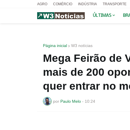
AGRO
COMÉRCIO
INDÚSTRIA
TRANSPORTE
ÚLTIMAS
BR
Página inicial
W3 notícias
Mega Feirão de 
mais de 200 opo
quer entrar no m
por
Paulo Melo
-
10:24