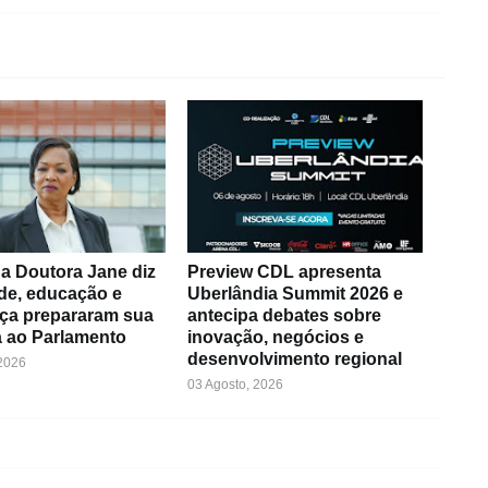
a Doutora Jane diz
Preview CDL apresenta
de, educação e
Uberlândia Summit 2026 e
ça prepararam sua
antecipa debates sobre
 ao Parlamento
inovação, negócios e
desenvolvimento regional
 2026
03 Agosto, 2026