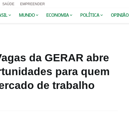
SAÚDE
EMPREENDER
ASIL
MUNDO
ECONOMIA
POLÍTICA
OPINIÃO
Vagas da GERAR abre
rtunidades para quem
ercado de trabalho