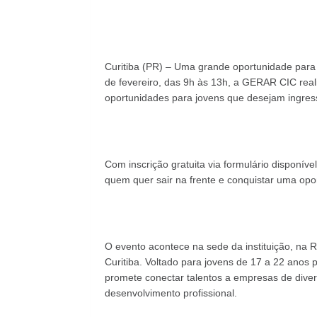
Curitiba (PR) – Uma grande oportunidade para 
de fevereiro, das 9h às 13h, a GERAR CIC rea
oportunidades para jovens que desejam ingres
Com inscrição gratuita via formulário disponív
quem quer sair na frente e conquistar uma opor
O evento acontece na sede da instituição, na R
Curitiba. Voltado para jovens de 17 a 22 anos p
promete conectar talentos a empresas de diver
desenvolvimento profissional.