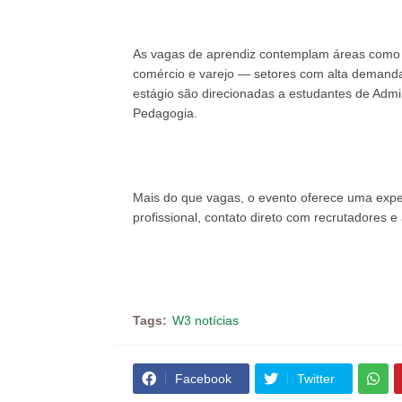
As vagas de aprendiz contemplam áreas como al
comércio e varejo — setores com alta demanda 
estágio são direcionadas a estudantes de Admi
Pedagogia.
Mais do que vagas, o evento oferece uma exper
profissional, contato direto com recrutadores e
Tags:
W3 notícias
Facebook
Twitter