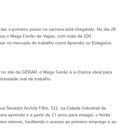
dar o primeiro passo na carreira está chegando. No dia 28
liza o Mega Feirão de Vagas, com mais de 200
sar no mercado de trabalho como Aprendiz ou Estagiário.
el no site da GERAR, o Mega Feirão é a chance ideal para
tunidade real de trabalho.
ua Senador Accioly Filho, 511, na Cidade Industrial de
ara aprendiz e a partir de 17 anos para estágio, o feirão
sos setores, facilitando o acesso ao primeiro emprego e ao