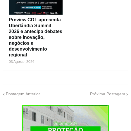
Preview CDL apresenta
Uberlândia Summit
2026 e antecipa debates
sobre inovação,
negócios e
desenvolvimento
regional
03 Agosto, 2026
Postagem Anterior
Próxima Postagem