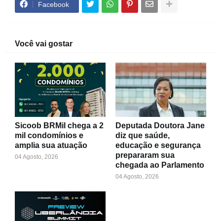
Facebook
Você vai gostar
Sicoob BRMil chega a 2
Deputada Doutora Jane
mil condomínios e
diz que saúde,
amplia sua atuação
educação e segurança
prepararam sua
04 Agosto, 2026
chegada ao Parlamento
04 Agosto, 2026