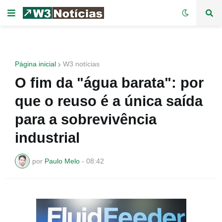
Página inicial
W3 notícias
O fim da "água barata": por
que o reuso é a única saída
para a sobrevivência
industrial
por
Paulo Melo
-
08:42