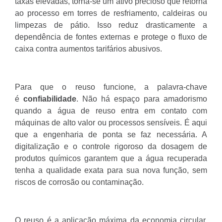
taxas elevadas, torna-se um ativo precioso que retorna
ao processo em torres de resfriamento, caldeiras ou
limpezas de pátio. Isso reduz drasticamente a
dependência de fontes externas e protege o fluxo de
caixa contra aumentos tarifários abusivos.
Para que o reuso funcione, a palavra-chave
é
confiabilidade
. Não há espaço para amadorismo
quando a água de reuso entra em contato com
máquinas de alto valor ou processos sensíveis. É aqui
que a engenharia de ponta se faz necessária. A
digitalização e o controle rigoroso da dosagem de
produtos químicos garantem que a água recuperada
tenha a qualidade exata para sua nova função, sem
riscos de corrosão ou contaminação.
O reuso é a aplicação máxima da economia circular,