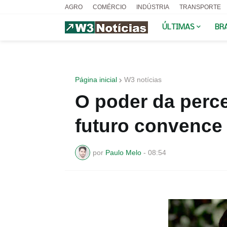
AGRO
COMÉRCIO
INDÚSTRIA
TRANSPORTE
ÚLTIMAS
BR
Página inicial
W3 notícias
O poder da perc
futuro convence
por
Paulo Melo
-
08:54