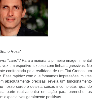
Bruno Rosa*
ra "carro"? Para a maioria, a primeira imagem mental
alvez um esportivo luxuoso com linhas agressivas. No
nte confrontada pela realidade de um Fiat Cronos: um
uxo. Essa rapidez com que formamos impressões, muitas
m absolutamente precisas, revela um funcionamento
ue nosso cérebro detesta coisas incompletas; quando
sa parte reativa entra em ação para preencher as
 expectativas geralmente positivas.