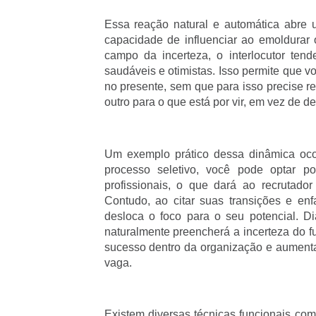
Essa reação natural e automática abre 
capacidade de influenciar ao emoldurar 
campo da incerteza, o interlocutor te
saudáveis e otimistas. Isso permite que v
no presente, sem que para isso precise re
outro para o que está por vir, em vez de d
Um exemplo prático dessa dinâmica oco
processo seletivo, você pode optar po
profissionais, o que dará ao recrutado
Contudo, ao citar suas transições e enf
desloca o foco para o seu potencial. Di
naturalmente preencherá a incerteza do fu
sucesso dentro da organização e aumenta
vaga.
Existem diversas técnicas funcionais co