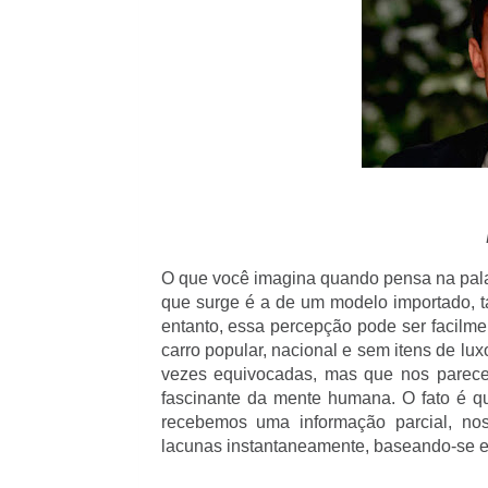
O que você imagina quando pensa na palav
que surge é a de um modelo importado, t
entanto, essa percepção pode ser facilme
carro popular, nacional e sem itens de l
vezes equivocadas, mas que nos parece
fascinante da mente humana. O fato é q
recebemos uma informação parcial, nos
lacunas instantaneamente, baseando-se em