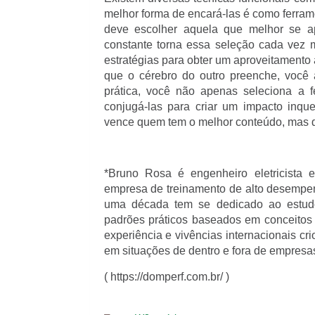
melhor forma de encará-las é como ferra
deve escolher aquela que melhor se ap
constante torna essa seleção cada vez mai
estratégias para obter um aproveitamento 
que o cérebro do outro preenche, você
prática, você não apenas seleciona a 
conjugá-las para criar um impacto inque
vence quem tem o melhor conteúdo, mas q
*Bruno Rosa é engenheiro eletricista 
empresa de treinamento de alto desempenh
uma década tem se dedicado ao estudo
padrões práticos baseados em conceitos 
experiência e vivências internacionais c
em situações de dentro e fora de empresa
( https://domperf.com.br/ )