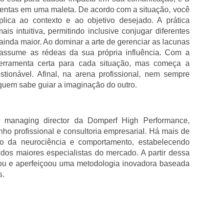
mentas em uma maleta. De acordo com a situação, você
lica ao contexto e ao objetivo desejado. A prática
s intuitiva, permitindo inclusive conjugar diferentes
ainda maior. Ao dominar a arte de gerenciar as lacunas
 assume as rédeas da sua própria influência. Com a
ferramenta certa para cada situação, mas começa a
stionável. Afinal, na arena profissional, nem sempre
uem sabe guiar a imaginação do outro.
e managing director da Domperf High Performance,
o profissional e consultoria empresarial. Há mais de
 da neurociência e comportamento, estabelecendo
dos maiores especialistas do mercado. A partir dessa
riou e aperfeiçoou uma metodologia inovadora baseada
s.