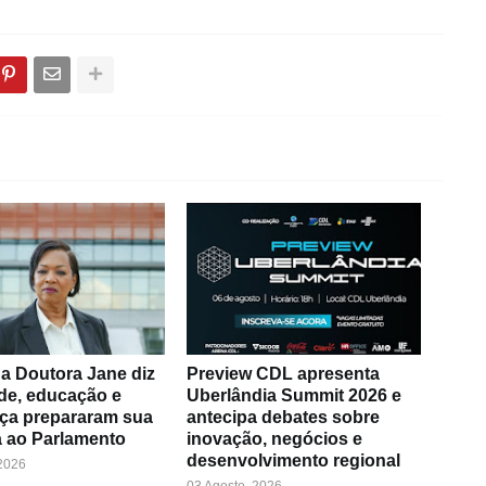
a Doutora Jane diz
Preview CDL apresenta
de, educação e
Uberlândia Summit 2026 e
ça prepararam sua
antecipa debates sobre
 ao Parlamento
inovação, negócios e
desenvolvimento regional
 2026
03 Agosto, 2026