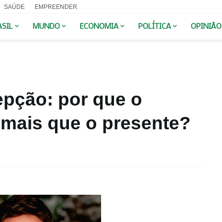
SAÚDE
EMPREENDER
ASIL
MUNDO
ECONOMIA
POLÍTICA
OPINIÃO
epção: por que o
 mais que o presente?