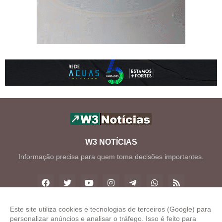
W3 NOTÍCIAS
Informação precisa para quem toma decisões importantes.
Este site utiliza cookies e tecnologias de terceiros (Google) para
personalizar anúncios e analisar o tráfego. Isso é feito para