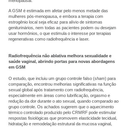
menopausal.
A GSM é estimada em afetar pelo menos metade das
mulheres pós-menopausa, e embora a terapia com
estrogênio local seja eficaz para alívio de sintomas
geniturinários, nem todas as pacientes podem ou desejam
usar hormônios, o que estimula o interesse por terapias
regenerativas como radiofrequência e laser.
Radiofrequência não ablativa melhora sexualidade e
saúde vaginal, abrindo portas para novas abordagens
em GSM
O estudo, que incluiu um grupo controle falso (
sham
) para
comparação, encontrou melhorias significativas na função
sexual global após tratamento com radiofrequência,
especialmente em áreas como lubrificação, orgasmo e
redução da dor durante o ato sexual, quando comparado ao
grupo controle. Os achados sugerem que o aquecimento
térmico controlado produzido pelo CRMRF pode estimular
respostas fisiológicas que promovem elasticidade tecidual,
hidratação e remodelação estrutural da mucosa vaginal,