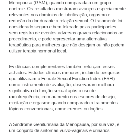
Menopausa (GSM), quando comparada a um grupo
controle. Os resultados mostraram avanços especialmente
relevantes nos domínios de lubrificação, orgasmo e
redução da dor durante a relação sexual. O tratamento foi
considerado seguro e bem tolerado pelas participantes,
sem registro de eventos adversos graves relacionados ao
procedimento, e pode representar uma alternativa
terapêutica para mulheres que não desejam ou não podem
utilizar terapia hormonal local.
Evidências complementares também reforçam esses
achados. Estudos clínicos menores, incluindo pesquisas
que utilizaram o Female Sexual Function Index (FSFI)
como instrumento de avaliação, observaram melhora
significativa da função sexual após o uso de
radiofrequência, com aumento nos escores de desejo,
excitação e orgasmo quando comparado a tratamentos
tópicos convencionais, como cremes ou loções.
A Síndrome Geniturinária da Menopausa, por sua vez, é
um conjunto de sintomas vulvo-vaginais e urinários