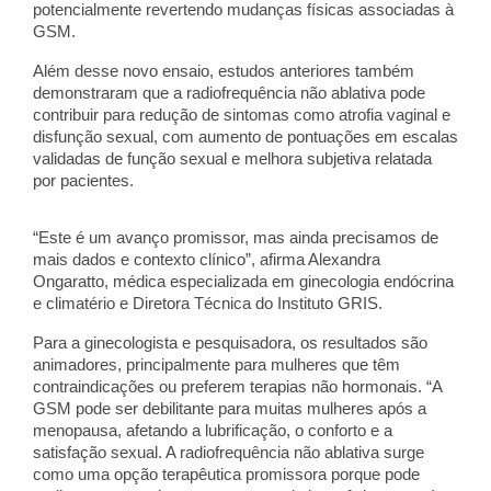
potencialmente revertendo mudanças físicas associadas à
GSM.
Além desse novo ensaio, estudos anteriores também
demonstraram que a radiofrequência não ablativa pode
contribuir para redução de sintomas como atrofia vaginal e
disfunção sexual, com aumento de pontuações em escalas
validadas de função sexual e melhora subjetiva relatada
por pacientes.
“Este é um avanço promissor, mas ainda precisamos de
mais dados e contexto clínico”, afirma Alexandra
Ongaratto, médica especializada em ginecologia endócrina
e climatério e Diretora Técnica do Instituto GRIS.
Para a ginecologista e pesquisadora, os resultados são
animadores, principalmente para mulheres que têm
contraindicações ou preferem terapias não hormonais. “A
GSM pode ser debilitante para muitas mulheres após a
menopausa, afetando a lubrificação, o conforto e a
satisfação sexual. A radiofrequência não ablativa surge
como uma opção terapêutica promissora porque pode