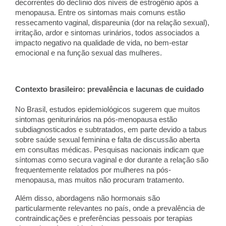
decorrentes do declínio dos níveis de estrogênio após a
menopausa. Entre os sintomas mais comuns estão
ressecamento vaginal, dispareunia (dor na relação sexual),
irritação, ardor e sintomas urinários, todos associados a
impacto negativo na qualidade de vida, no bem-estar
emocional e na função sexual das mulheres.
Contexto brasileiro: prevalência e lacunas de cuidado
No Brasil, estudos epidemiológicos sugerem que muitos
sintomas geniturinários na pós-menopausa estão
subdiagnosticados e subtratados, em parte devido a tabus
sobre saúde sexual feminina e falta de discussão aberta
em consultas médicas. Pesquisas nacionais indicam que
síntomas como secura vaginal e dor durante a relação são
frequentemente relatados por mulheres na pós-
menopausa, mas muitos não procuram tratamento.
Além disso, abordagens não hormonais são
particularmente relevantes no país, onde a prevalência de
contraindicações e preferências pessoais por terapias