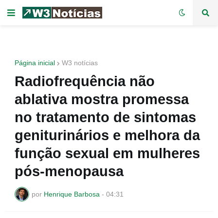
Página inicial
W3 notícias
Radiofrequência não
ablativa mostra promessa
no tratamento de sintomas
geniturinários e melhora da
função sexual em mulheres
pós-menopausa
por
Henrique Barbosa
-
04:31