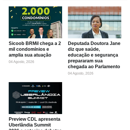
Sicoob BRMil chega a 2
Deputada Doutora Jane
mil condomínios e
diz que saúde,
amplia sua atuação
educação e segurança
prepararam sua
04 Agosto, 2026
chegada ao Parlamento
04 Agosto, 2026
Preview CDL apresenta
Uberlândia Summit