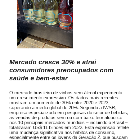
Mercado cresce 30% e atrai
consumidores preocupados com
saúde e bem-estar
O mercado brasileiro de vinhos sem álcool experimenta
um crescimento expressivo. Os dados mais recentes
mostram um aumento de 30% entre 2020 e 2023,
superando a média global de 20%. Segundo a IWSR,
empresa especializada em pesquisas do setor de bebidas,
as vendas de produtos sem ou com baixo teor alcoólico
nos 10 principais mercados mundiais – incluindo o Brasil –
totalizaram US$ 11 bilhões em 2022. Esta expansão reflete
uma mudança significativa nos hábitos de consumo,
especialmente entre os jovens da Geração Z, que buscam