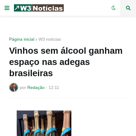
Página inicial
W3 notícias
Vinhos sem álcool ganham
espaço nas adegas
brasileiras
por
Redação
-
12:11