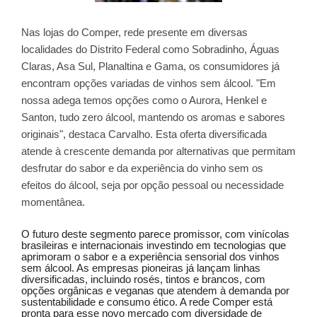
Nas lojas do Comper, rede presente em diversas
localidades do Distrito Federal como Sobradinho, Águas
Claras, Asa Sul, Planaltina e Gama, os consumidores já
encontram opções variadas de vinhos sem álcool. "Em
nossa adega temos opções como o Aurora, Henkel e
Santon, tudo zero álcool, mantendo os aromas e sabores
originais", destaca Carvalho. Esta oferta diversificada
atende à crescente demanda por alternativas que permitam
desfrutar do sabor e da experiência do vinho sem os
efeitos do álcool, seja por opção pessoal ou necessidade
momentânea.
O futuro deste segmento parece promissor, com vinícolas
brasileiras e internacionais investindo em tecnologias que
aprimoram o sabor e a experiência sensorial dos vinhos
sem álcool. As empresas pioneiras já lançam linhas
diversificadas, incluindo rosés, tintos e brancos, com
opções orgânicas e veganas que atendem à demanda por
sustentabilidade e consumo ético. A rede Comper está
pronta para esse novo mercado com diversidade de