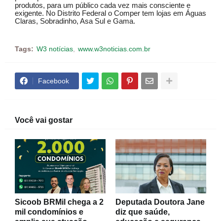
produtos, para um público cada vez mais consciente e
exigente.
No Distrito Federal o Comper tem lojas em Águas
Claras, Sobradinho, Asa Sul e Gama.
Tags:
W3 notícias
www.w3noticias.com.br
Facebook
Você vai gostar
Sicoob BRMil chega a 2
Deputada Doutora Jane
mil condomínios e
diz que saúde,