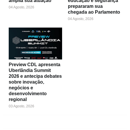
amplia sua atuação
educação e segurança
prepararam sua
04 Agosto, 2026
chegada ao Parlamento
04 Agosto, 2026
Preview CDL apresenta
Uberlândia Summit
2026 e antecipa debates
sobre inovação,
negócios e
desenvolvimento
regional
03 Agosto, 2026