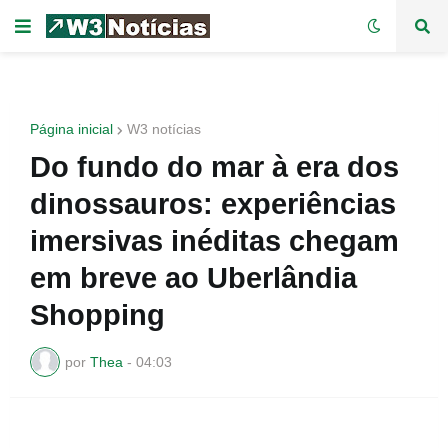
Página inicial
W3 notícias
Do fundo do mar à era dos
dinossauros: experiências
imersivas inéditas chegam
em breve ao Uberlândia
Shopping
por
Thea
-
04:03