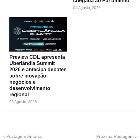
chegada ao Parlamento
04 Agosto, 2026
Preview CDL apresenta
Uberlândia Summit
2026 e antecipa debates
sobre inovação,
negócios e
desenvolvimento
regional
03 Agosto, 2026
Postagem Anterior
Próxima Postagem