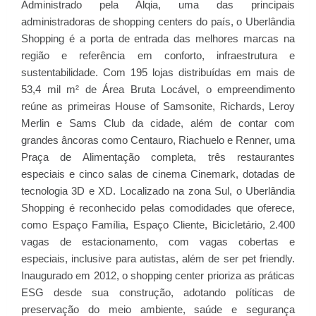
Administrado pela Alqia, uma das principais
administradoras de shopping centers do país, o Uberlândia
Shopping é a porta de entrada das melhores marcas na
região e referência em conforto, infraestrutura e
sustentabilidade. Com 195 lojas distribuídas em mais de
53,4 mil m² de Área Bruta Locável, o empreendimento
reúne as primeiras House of Samsonite, Richards, Leroy
Merlin e Sams Club da cidade, além de contar com
grandes âncoras como Centauro, Riachuelo e Renner, uma
Praça de Alimentação completa, três restaurantes
especiais e cinco salas de cinema Cinemark, dotadas de
tecnologia 3D e XD. Localizado na zona Sul, o Uberlândia
Shopping é reconhecido pelas comodidades que oferece,
como Espaço Família, Espaço Cliente, Bicicletário, 2.400
vagas de estacionamento, com vagas cobertas e
especiais, inclusive para autistas, além de ser pet friendly.
Inaugurado em 2012, o shopping center prioriza as práticas
ESG desde sua construção, adotando políticas de
preservação do meio ambiente, saúde e segurança