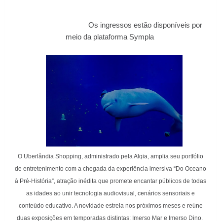
Os ingressos estão disponíveis por
meio da plataforma Sympla
O Uberlândia Shopping, administrado pela Alqia, amplia seu portfólio
de entretenimento com a chegada da experiência imersiva “Do Oceano
à Pré-História”, atração inédita que promete encantar públicos de todas
as idades ao unir tecnologia audiovisual, cenários sensoriais e
conteúdo educativo. A novidade estreia nos próximos meses e reúne
duas exposições em temporadas distintas: Imerso Mar e Imerso Dino.