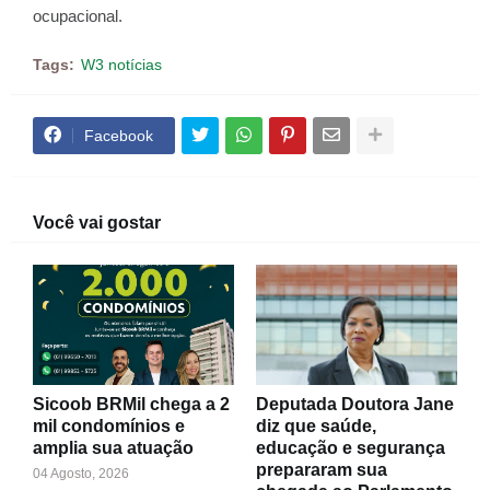
ocupacional.
Tags:
W3 notícias
Facebook
Você vai gostar
Sicoob BRMil chega a 2
Deputada Doutora Jane
mil condomínios e
diz que saúde,
amplia sua atuação
educação e segurança
prepararam sua
04 Agosto, 2026