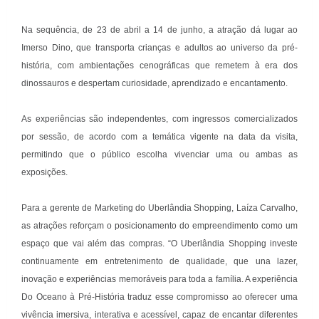
Na sequência, de 23 de abril a 14 de junho, a atração dá lugar ao
Imerso Dino, que transporta crianças e adultos ao universo da pré-
história, com ambientações cenográficas que remetem à era dos
dinossauros e despertam curiosidade, aprendizado e encantamento.
As experiências são independentes, com ingressos comercializados
por sessão, de acordo com a temática vigente na data da visita,
permitindo que o público escolha vivenciar uma ou ambas as
exposições.
Para a gerente de Marketing do Uberlândia Shopping, Laíza Carvalho,
as atrações reforçam o posicionamento do empreendimento como um
espaço que vai além das compras. “O Uberlândia Shopping investe
continuamente em entretenimento de qualidade, que una lazer,
inovação e experiências memoráveis para toda a família. A experiência
Do Oceano à Pré-História traduz esse compromisso ao oferecer uma
vivência imersiva, interativa e acessível, capaz de encantar diferentes