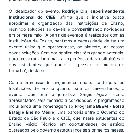
O idealizador do evento, 
Rodrigo Dib, superintendente 
Institucional do CIEE
, afirma que a iniciativa busca 
aproximar a organização das Instituições de Ensino, 
reunindo soluções aplicáveis e compartilhando novidades 
em primeira mão. “A partir de eventos já realizados com as 
Instituições de Ensino, sentimos a necessidade de ter um 
evento único que apresentasse, anualmente, as nossas 
novas soluções. Sem dar spoiler, elas têm grande potencial 
para melhorar ainda mais a experiência das instituições e 
dos estudantes que querem ingressar no mundo do 
trabalho”, destaca. 
Com a promessa de lançamentos inéditos tanto para as 
Instituições de Ensino quanto para os universitários, o 
evento, que terá o jornalista Sérgio Aguiar como 
apresentador, será fechado a convidados. A programação 
inclui ainda uma homenagem ao 
Programa BEEM - Bolsa 
Estágio Ensino Médio,
 uma parceria entre o Governo do 
Estado de São Paulo e o CIEE, que insere estudantes do 
Ensino Médio Técnico em oportunidades de estágio 
custeados pelo governo estadual nos seis primeiros meses. 