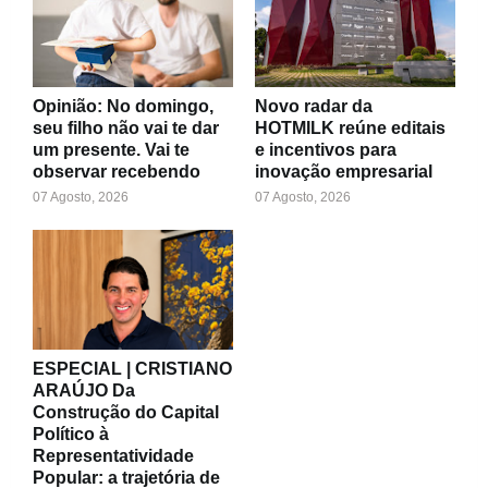
Opinião: No domingo,
Novo radar da
seu filho não vai te dar
HOTMILK reúne editais
um presente. Vai te
e incentivos para
observar recebendo
inovação empresarial
07 Agosto, 2026
07 Agosto, 2026
ESPECIAL | CRISTIANO
ARAÚJO Da
Construção do Capital
Político à
Representatividade
Popular: a trajetória de