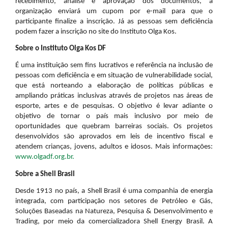
recebimento, análise e aprovação dos documentos, a
organização enviará um cupom por e-mail para que o
participante finalize a inscrição. Já as pessoas sem deficiência
podem fazer a inscrição no site do Instituto Olga Kos.
Sobre o Instituto Olga Kos DF
É uma instituição sem fins lucrativos e referência na inclusão de
pessoas com deficiência e em situação de vulnerabilidade social,
que está norteando a elaboração de políticas públicas e
ampliando práticas inclusivas através de projetos nas áreas de
esporte, artes e de pesquisas. O objetivo é levar adiante o
objetivo de tornar o país mais inclusivo por meio de
oportunidades que quebram barreiras sociais. Os projetos
desenvolvidos são aprovados em leis de incentivo fiscal e
atendem crianças, jovens, adultos e idosos. Mais informações:
www.olgadf.org.br.
Sobre a Shell Brasil
Desde 1913 no país, a Shell Brasil é uma companhia de energia
integrada, com participação nos setores de Petróleo e Gás,
Soluções Baseadas na Natureza, Pesquisa & Desenvolvimento e
Trading, por meio da comercializadora Shell Energy Brasil. A