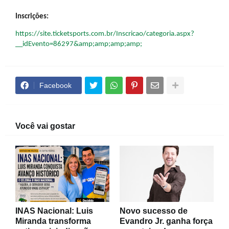
Inscrições:
https://site.ticketsports.com.br/Inscricao/categoria.aspx?
__idEvento=86297&amp;amp;amp;amp;
Facebook
Você vai gostar
INAS Nacional: Luis
Novo sucesso de
Miranda transforma
Evandro Jr. ganha força