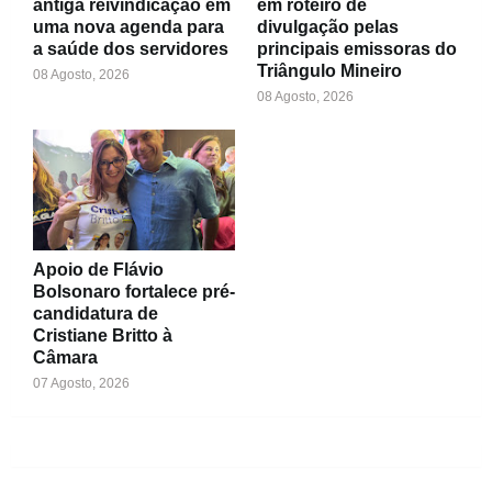
antiga reivindicação em
em roteiro de
uma nova agenda para
divulgação pelas
a saúde dos servidores
principais emissoras do
Triângulo Mineiro
08 Agosto, 2026
08 Agosto, 2026
Apoio de Flávio
Bolsonaro fortalece pré-
candidatura de
Cristiane Britto à
Câmara
07 Agosto, 2026