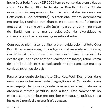
Inclusão a Toda Prova - DF 2026 tem se consolidado em cidades
como São Paulo, Rio de Janeiro e Brasília. No dia 29 de
novembro, às vésperas do Dia Internacional das Pessoas com
Deficiência (3 de dezembro), o tradicional evento desembarca
em Brasília, reunindo caminhantes e corredores, profissionais e
amadores — com e sem deficiência —, a partir das 7h, na Praça
do Buriti, em uma grande celebração da diversidade e
convivência inclusiva. As inscrições estão abertas.
Com patrocínio master da Shell e promovida pelo Instituto Olga
Kos DF, esta será a segunda edição anual realizada em Brasília,
em 2026. A expectativa é ampliar ainda mais o alcance do
evento que, na edição anterior, realizada em março, reuniu cerca
de 11 mil participantes, consolidando-se como uma das maiores
corridas inclusivas do país.
Para o presidente do Instituto Olga Kos, Wolf Kos, a corrida é
uma poderosa ferramenta de integração social: “A corrida de rua
é um espaço democrático, onde pessoas com e sem deficiência
dividem o mesmo percurso, lado a lado. Essa convivência no
esporte ajuda a quebrar preconceitos e mostra, na prática, que a
inclusão é possível e necessária”, destaca.