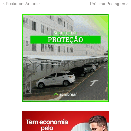
Postagem Anterior
Próxima Postagem