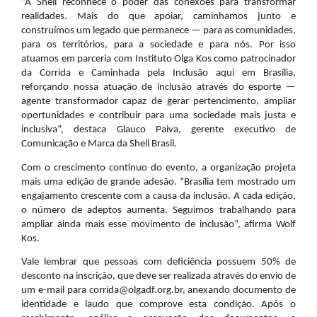
“A Shell reconhece o poder das conexões para transformar
realidades. Mais do que apoiar, caminhamos junto e
construímos um legado que permanece — para as comunidades,
para os territórios, para a sociedade e para nós. Por isso
atuamos em parceria com Instituto Olga Kos como patrocinador
da Corrida e Caminhada pela Inclusão aqui em Brasília,
reforçando nossa atuação de inclusão através do esporte —
agente transformador capaz de gerar pertencimento, ampliar
oportunidades e contribuir para uma sociedade mais justa e
inclusiva”, destaca Glauco Paiva, gerente executivo de
Comunicação e Marca da Shell Brasil.
Com o crescimento contínuo do evento, a organização projeta
mais uma edição de grande adesão. “Brasília tem mostrado um
engajamento crescente com a causa da inclusão. A cada edição,
o número de adeptos aumenta. Seguimos trabalhando para
ampliar ainda mais esse movimento de inclusão”, afirma Wolf
Kos.
Vale lembrar que pessoas com deficiência possuem 50% de
desconto na inscrição, que deve ser realizada através do envio de
um e-mail para corrida@olgadf.org.br, anexando documento de
identidade e laudo que comprove esta condição. Após o