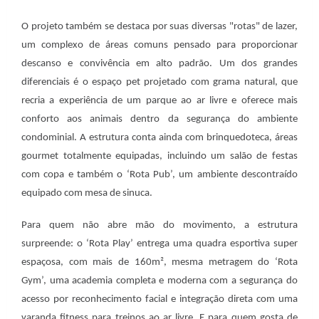
O projeto também se destaca por suas diversas "rotas" de lazer,
um complexo de áreas comuns pensado para proporcionar
descanso e convivência em alto padrão. Um dos grandes
diferenciais é o espaço pet projetado com grama natural, que
recria a experiência de um parque ao ar livre e oferece mais
conforto aos animais dentro da segurança do ambiente
condominial. A estrutura conta ainda com brinquedoteca, áreas
gourmet totalmente equipadas, incluindo um salão de festas
com copa e também o ‘Rota Pub’, um ambiente descontraído
equipado com mesa de sinuca.
Para quem não abre mão do movimento, a estrutura
surpreende: o ‘Rota Play’ entrega uma quadra esportiva super
espaçosa, com mais de 160m², mesma metragem do ‘Rota
Gym’, uma academia completa e moderna com a segurança do
acesso por reconhecimento facial e integração direta com uma
varanda fitness para treinos ao ar livre. E para quem gosta de