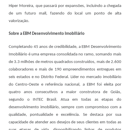
Hiper Moreira, que passará por expansões, incluindo a chegada
de um futuro mall, fazendo do local um ponto de alta
valorização.
Sobre a EBM Desenvolvimento Imobiliário
Completando 45 anos de credibilidade, a EBM Desenvolvimento
Imobiliário é uma empresa consolidada no ramo, somando mais
de 3.3 milhões de metros quadrados construídos, mais de 2.600
colaboradores e mais de 190 empreendimentos entregues em
seis estados e no Distrito Federal. Líder no mercado imobiliário
do Centro-Oeste e referência nacional, a EBM foi eleita por
quatro anos consecutivos a maior construtora de Goiás,
segundo o INTEC Brasil. Atua em todas as etapas do
desenvolvimento imobiliário, sempre com compromisso com a
qualidade, pontualidade e excelência. Se destaca por sua
capacidade de atender aos desejos de seus clientes em todas as
suas etapas de vida, disponibilizando linhas de produtos