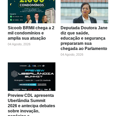
Sicoob BRMil chega a 2
Deputada Doutora Jane
mil condomínios e
diz que saúde,
amplia sua atuação
educação e segurança
prepararam sua
04 Agosto, 2026
chegada ao Parlamento
04 Agosto, 2026
Preview CDL apresenta
Uberlândia Summit
2026 e antecipa debates
sobre inovação,