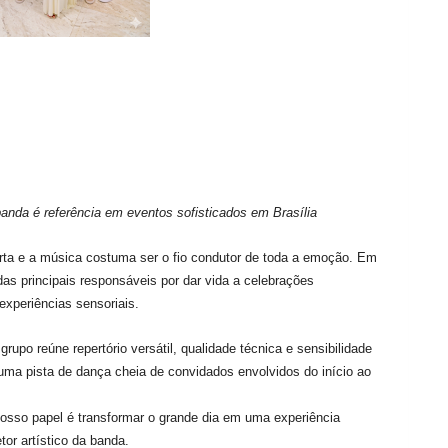
anda é referência em eventos sofisticados em Brasília
ta e a música costuma ser o fio condutor de toda a emoção. Em
as principais responsáveis por dar vida a celebrações
xperiências sensoriais.
upo reúne repertório versátil, qualidade técnica e sensibilidade
 uma pista de dança cheia de convidados envolvidos do início ao
sso papel é transformar o grande dia em uma experiência
tor artístico da banda.