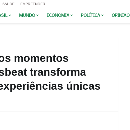
SAÚDE
EMPREENDER
ASIL
MUNDO
ECONOMIA
POLÍTICA
OPINIÃO
 dos momentos
sbeat transforma
xperiências únicas