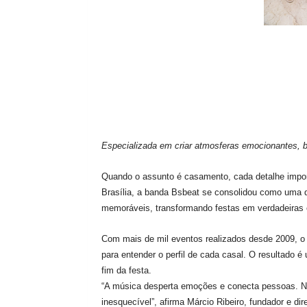
Especializada em criar atmosferas emocionantes, b
Quando o assunto é casamento, cada detalhe impor
Brasília, a banda Bsbeat se consolidou como uma d
memoráveis, transformando festas em verdadeiras e
Com mais de mil eventos realizados desde 2009, o gr
para entender o perfil de cada casal. O resultado é
fim da festa.
“A música desperta emoções e conecta pessoas. No
inesquecível”, afirma Márcio Ribeiro, fundador e dire