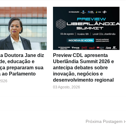
a Doutora Jane diz
Preview CDL apresenta
de, educação e
Uberlândia Summit 2026 e
ça prepararam sua
antecipa debates sobre
 ao Parlamento
inovação, negócios e
desenvolvimento regional
 2026
03 Agosto, 2026
Próxima Postagem