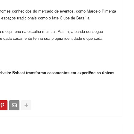
 nomes conhecidos do mercado de eventos, como Marcelo Pimenta
espaços tradicionais como o Iate Clube de Brasília.
co e equilíbrio na escolha musical. Assim, a banda consegue
que cada casamento tenha sua própria identidade e que cada
cíveis: Bsbeat transforma casamentos em experiências únicas