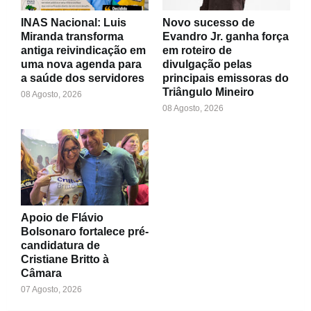
INAS Nacional: Luis
Novo sucesso de
Miranda transforma
Evandro Jr. ganha força
antiga reivindicação em
em roteiro de
uma nova agenda para
divulgação pelas
a saúde dos servidores
principais emissoras do
Triângulo Mineiro
08 Agosto, 2026
08 Agosto, 2026
Apoio de Flávio
Bolsonaro fortalece pré-
candidatura de
Cristiane Britto à
Câmara
07 Agosto, 2026