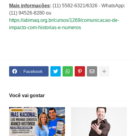
Mais informações
:
(11) 5582-6321/6326 - WhatsApp:
(11) 94526-8280 ou
https://abimaq.org.br/cursos/1269/comunicacao-de-
impacto-com-historias-e-numeros
Facebook
Você vai gostar