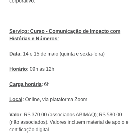
corporativo.
Serviço: Curso -
Comunicação de Impacto com
Histórias e Números:
Data:
14 e 15 de maio (quinta e sexta-feira)
Horário
:
09h às 12h
Carga horária
: 6h
Local
:
Online, via plataforma Zoom
Valor
: R$ 370,00 (associados ABIMAQ); R$ 580,00
(não associados). Valores incluem material de apoio e
certificação digital