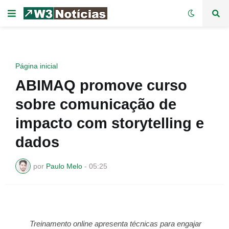
Página inicial
ABIMAQ promove curso
sobre comunicação de
impacto com storytelling e
dados
por
Paulo Melo
-
05:25
Treinamento online apresenta técnicas para engajar