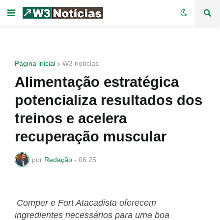
Página inicial
W3 notícias
Alimentação estratégica
potencializa resultados dos
treinos e acelera
recuperação muscular
por
Redação
-
06:25
Comper e Fort Atacadista oferecem
ingredientes necessários para uma boa