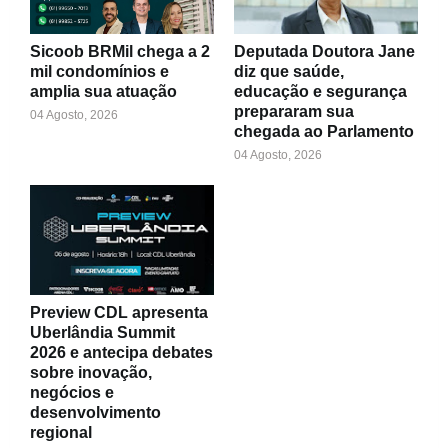
Sicoob BRMil chega a 2
Deputada Doutora Jane
mil condomínios e
diz que saúde,
amplia sua atuação
educação e segurança
prepararam sua
04 Agosto, 2026
chegada ao Parlamento
04 Agosto, 2026
Preview CDL apresenta
Uberlândia Summit
2026 e antecipa debates
sobre inovação,
negócios e
desenvolvimento
regional