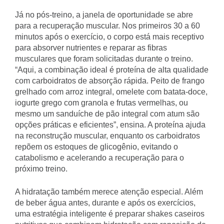
Já no pós-treino, a janela de oportunidade se abre
para a recuperação muscular. Nos primeiros 30 a 60
minutos após o exercício, o corpo está mais receptivo
para absorver nutrientes e reparar as fibras
musculares que foram solicitadas durante o treino.
“Aqui, a combinação ideal é proteína de alta qualidade
com carboidratos de absorção rápida. Peito de frango
grelhado com arroz integral, omelete com batata-doce,
iogurte grego com granola e frutas vermelhas, ou
mesmo um sanduíche de pão integral com atum são
opções práticas e eficientes”, ensina. A proteína ajuda
na reconstrução muscular, enquanto os carboidratos
repõem os estoques de glicogênio, evitando o
catabolismo e acelerando a recuperação para o
próximo treino.
A hidratação também merece atenção especial. Além
de beber água antes, durante e após os exercícios,
uma estratégia inteligente é preparar shakes caseiros