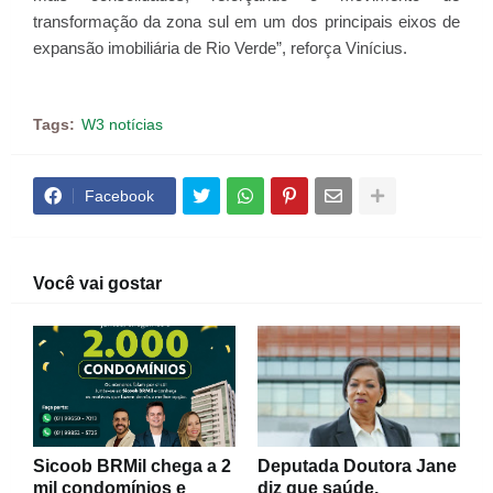
transformação da zona sul em um dos principais eixos de
expansão imobiliária de Rio Verde”, reforça Vinícius.
Tags:
W3 notícias
Facebook
Você vai gostar
Sicoob BRMil chega a 2
Deputada Doutora Jane
mil condomínios e
diz que saúde,