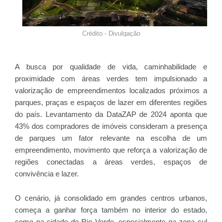
Crédito - Divulgação
A busca por qualidade de vida, caminhabilidade e
proximidade com áreas verdes tem impulsionado a
valorização de empreendimentos localizados próximos a
parques, praças e espaços de lazer em diferentes regiões
do país. Levantamento da DataZAP de 2024 aponta que
43% dos compradores de imóveis consideram a presença
de parques um fator relevante na escolha de um
empreendimento, movimento que reforça a valorização de
regiões conectadas a áreas verdes, espaços de
convivência e lazer.
O cenário, já consolidado em grandes centros urbanos,
começa a ganhar força também no interior do estado,
como na cidade de Rio Verde, especialmente na zona sul