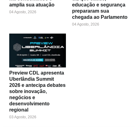
amplia sua atuação
educação e segurança
prepararam sua
04 Agosto, 2026
chegada ao Parlamento
04 Agosto, 2026
Preview CDL apresenta
Uberlândia Summit
2026 e antecipa debates
sobre inovação,
negócios e
desenvolvimento
regional
03 Agosto, 2026