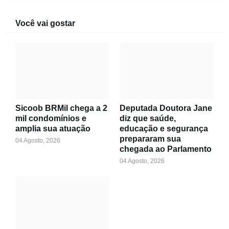
Você vai gostar
Sicoob BRMil chega a 2
Deputada Doutora Jane
mil condomínios e
diz que saúde,
amplia sua atuação
educação e segurança
prepararam sua
04 Agosto, 2026
chegada ao Parlamento
04 Agosto, 2026