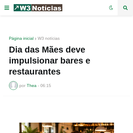
Página inicial
W3 notícias
Dia das Mães deve
impulsionar bares e
restaurantes
por
Thea
-
06:15