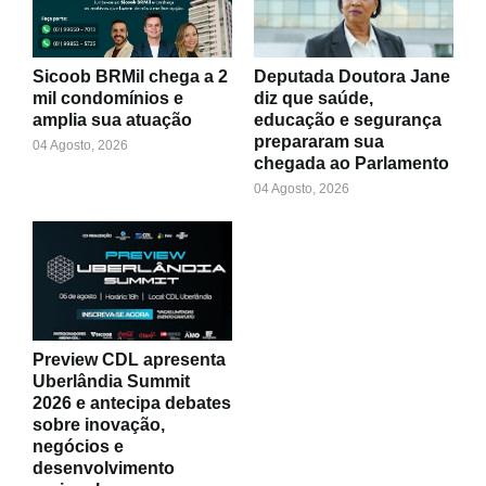
Sicoob BRMil chega a 2
Deputada Doutora Jane
mil condomínios e
diz que saúde,
amplia sua atuação
educação e segurança
prepararam sua
04 Agosto, 2026
chegada ao Parlamento
04 Agosto, 2026
Preview CDL apresenta
Uberlândia Summit
2026 e antecipa debates
sobre inovação,
negócios e
desenvolvimento