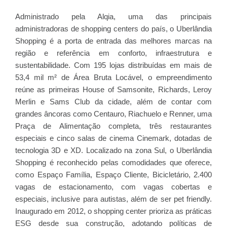
Administrado pela Alqia, uma das principais
administradoras de shopping centers do país, o Uberlândia
Shopping é a porta de entrada das melhores marcas na
região e referência em conforto, infraestrutura e
sustentabilidade. Com 195 lojas distribuídas em mais de
53,4 mil m² de Área Bruta Locável, o empreendimento
reúne as primeiras House of Samsonite, Richards, Leroy
Merlin e Sams Club da cidade, além de contar com
grandes âncoras como Centauro, Riachuelo e Renner, uma
Praça de Alimentação completa, três restaurantes
especiais e cinco salas de cinema Cinemark, dotadas de
tecnologia 3D e XD. Localizado na zona Sul, o Uberlândia
Shopping é reconhecido pelas comodidades que oferece,
como Espaço Família, Espaço Cliente, Bicicletário, 2.400
vagas de estacionamento, com vagas cobertas e
especiais, inclusive para autistas, além de ser pet friendly.
Inaugurado em 2012, o shopping center prioriza as práticas
ESG desde sua construção, adotando políticas de