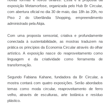
novas formas e novos olhares. Essa é a proposta da
exposição Metamorfose, organizada pelo Hub Br Circular,
com abertura oficial no dia 30 de maio, das 18h às 20h, no
Piso 2 do Uberlândia Shopping, empreendimento
administrado pela Alqia.
Com uma proposta sensorial, criativa e profundamente
conectada à sustentabilidade, as mostras traduzem na
prática os princípios da Economia Circular através do olhar
artístico. A exposição nasce do reaproveitamento como
linguagem e da criatividade como ferramenta de
transformação.
Segundo Fabiana Kahane, fundadora da Br Circular, a
mostra contará com quatro exposições. Serão abordados
temas como moda circular, reaproveitamento de ferro
velho, através de esculturas, arte botânica e resíduo
plástico.