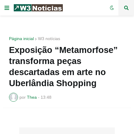
Página inicial
W3 notícias
Exposição “Metamorfose”
transforma peças
descartadas em arte no
Uberlândia Shopping
por
Thea
-
13:48