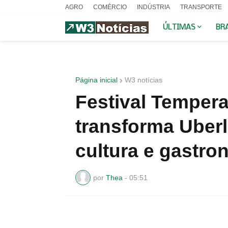
AGRO
COMÉRCIO
INDÚSTRIA
TRANSPORTE
ÚLTIMAS
BR
Página inicial
W3 notícias
Festival Tempera
transforma Uberl
cultura e gastro
por
Thea
-
05:51