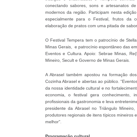
conectando sabores, sons e artesanatos d
modernos da região. Participam nesta edição
especialmente para o Festival, frutos da 
elaboração de pratos com uma pitada de sabore
O Festival Tempera tem o patrocínio de Stella
Minas Gerais, e patrocínio espontâneo das em
Eventos e Cultura. Apoio: Sebrae Minas, Re(E
Mineiro, Secult e Governo de Minas Gerais.
A Abrasel também apostou na formação dos 
Cozinha Abrasel e abertas ao público. “Event
da nossa identidade cultural e no fortalecimen
economia, o festival gera conhecimento, in
profissionais da gastronomia e leva entretenim
presidente da Abrasel no Triângulo Mineiro, 
produtores regionais de itens típicos mineiros
melhor".
Programação cultural