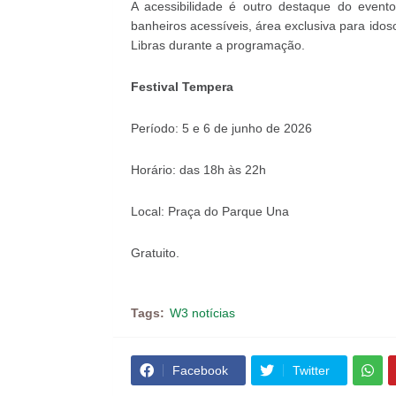
A acessibilidade é outro destaque do event
banheiros acessíveis, área exclusiva para id
Libras durante a programação.
Festival Tempera
Período: 5 e 6 de junho de 2026
Horário: das 18h às 22h
Local: Praça do Parque Una
Gratuito.
Tags:
W3 notícias
Facebook
Twitter