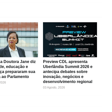
a Doutora Jane diz
Preview CDL apresenta
de, educação e
Uberlândia Summit 2026 e
ça prepararam sua
antecipa debates sobre
 ao Parlamento
inovação, negócios e
desenvolvimento regional
 2026
03 Agosto, 2026