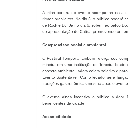
A trilha sonora do evento acompanha essa d
ritmos brasileiros. No dia 5, o público poder
de Rock e DJ. Já no dia 6, sobem ao palco Do
de apresentação de Catira, promovendo um enco
Compromisso social e ambiental
O Festival Tempera também reforça seu compr
mineira em uma instituição de Terceira Idade
aspecto ambiental, adota coleta seletiva e p
Evento Sustentável. Como legado, será lançad
tradições gastronômicas mesmo após o evento
O evento ainda incentiva o público a doar 
beneficentes da cidade.
Acessibilidade