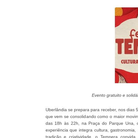
Evento gratuito e solid
Uberlândia se prepara para receber, nos dias 
que vem se consolidando como o maior movimen
das 18h às 22h, na Praça do Parque Una, o
experiência que integra cultura, gastronomia
tradição e criatividade, o Tempera convida