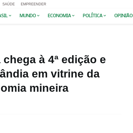
SAÚDE
EMPREENDER
ASIL
MUNDO
ECONOMIA
POLÍTICA
OPINIÃO
 chega à 4ª edição e
ândia em vitrine da
nomia mineira