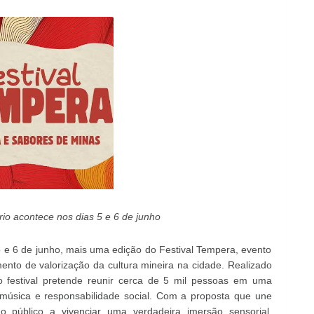
ário acontece nos dias 5 e 6 de junho
5 e 6 de junho, mais uma edição do Festival Tempera, evento
to de valorização da cultura mineira na cidade. Realizado
 festival pretende reunir cerca de 5 mil pessoas em uma
, música e responsabilidade social. Com a proposta que une
 o público a vivenciar uma verdadeira imersão sensorial,