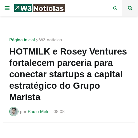
Página inicial
W3 notícias
HOTMILK e Rosey Ventures
fortalecem parceria para
conectar startups a capital
estratégico do Grupo
Marista
por
Paulo Melo
-
08:08