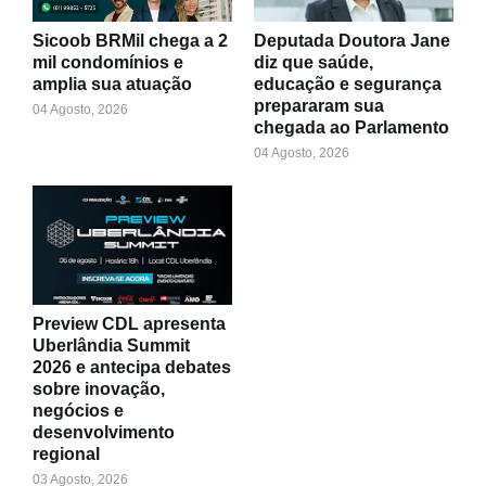
Sicoob BRMil chega a 2
Deputada Doutora Jane
mil condomínios e
diz que saúde,
amplia sua atuação
educação e segurança
prepararam sua
04 Agosto, 2026
chegada ao Parlamento
04 Agosto, 2026
Preview CDL apresenta
Uberlândia Summit
2026 e antecipa debates
sobre inovação,
negócios e
desenvolvimento
regional
03 Agosto, 2026