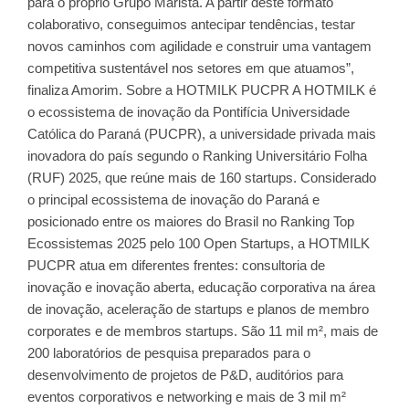
para o próprio Grupo Marista. A partir deste formato
colaborativo, conseguimos antecipar tendências, testar
novos caminhos com agilidade e construir uma vantagem
competitiva sustentável nos setores em que atuamos”,
finaliza Amorim. Sobre a HOTMILK PUCPR A HOTMILK é
o ecossistema de inovação da Pontifícia Universidade
Católica do Paraná (PUCPR), a universidade privada mais
inovadora do país segundo o Ranking Universitário Folha
(RUF) 2025, que reúne mais de 160 startups. Considerado
o principal ecossistema de inovação do Paraná e
posicionado entre os maiores do Brasil no Ranking Top
Ecossistemas 2025 pelo 100 Open Startups, a HOTMILK
PUCPR atua em diferentes frentes: consultoria de
inovação e inovação aberta, educação corporativa na área
de inovação, aceleração de startups e planos de membro
corporates e de membros startups. São 11 mil m², mais de
200 laboratórios de pesquisa preparados para o
desenvolvimento de projetos de P&D, auditórios para
eventos corporativos e networking e mais de 3 mil m²