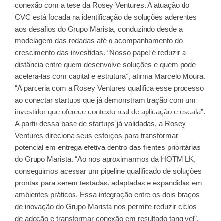
conexão com a tese da Rosey Ventures. A atuação do
CVC está focada na identificação de soluções aderentes
aos desafios do Grupo Marista, conduzindo desde a
modelagem das rodadas até o acompanhamento do
crescimento das investidas. “Nosso papel é reduzir a
distância entre quem desenvolve soluções e quem pode
acelerá-las com capital e estrutura”, afirma Marcelo Moura.
“A parceria com a Rosey Ventures qualifica esse processo
ao conectar startups que já demonstram tração com um
investidor que oferece contexto real de aplicação e escala”.
A partir dessa base de startups já validadas, a Rosey
Ventures direciona seus esforços para transformar
potencial em entrega efetiva dentro das frentes prioritárias
do Grupo Marista. “Ao nos aproximarmos da HOTMILK,
conseguimos acessar um pipeline qualificado de soluções
prontas para serem testadas, adaptadas e expandidas em
ambientes práticos. Essa integração entre os dois braços
de inovação do Grupo Marista nos permite reduzir ciclos
de adoção e transformar conexão em resultado tangível”,