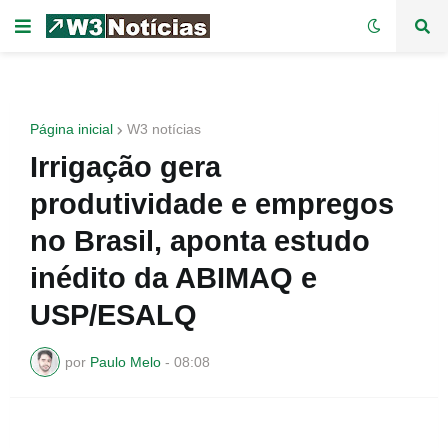
Página inicial
W3 notícias
Irrigação gera
produtividade e empregos
no Brasil, aponta estudo
inédito da ABIMAQ e
USP/ESALQ
por
Paulo Melo
-
08:08