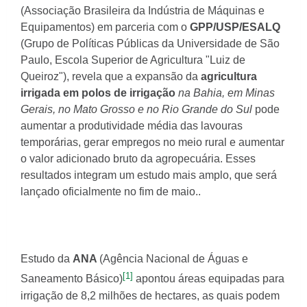
(Associação Brasileira da Indústria de Máquinas e
Equipamentos) em parceria com o
GPP/USP/ESALQ
(Grupo de Políticas Públicas da Universidade de São
Paulo, Escola Superior de Agricultura "Luiz de
Queiroz"), revela que a expansão da
agricultura
irrigada
em polos de irrigação
na Bahia, em Minas
Gerais, no Mato Grosso e no Rio Grande do Sul
pode
aumentar a produtividade média das lavouras
temporárias, gerar empregos no meio rural e aumentar
o valor adicionado bruto da agropecuária. Esses
resultados integram um estudo mais amplo, que será
lançado oficialmente no fim de maio..
Estudo da
ANA
(Agência Nacional de Águas e
[1]
Saneamento Básico)
apontou áreas equipadas para
irrigação de 8,2 milhões de hectares, as quais podem