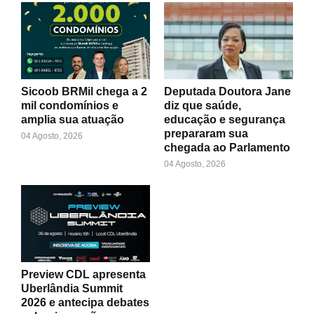
Sicoob BRMil chega a 2
Deputada Doutora Jane
mil condomínios e
diz que saúde,
amplia sua atuação
educação e segurança
prepararam sua
04 Agosto, 2026
chegada ao Parlamento
04 Agosto, 2026
Preview CDL apresenta
Uberlândia Summit
2026 e antecipa debates