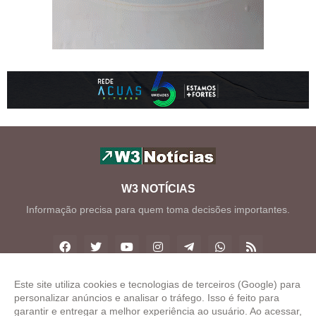
W3 NOTÍCIAS
Informação precisa para quem toma decisões importantes.
Este site utiliza cookies e tecnologias de terceiros (Google) para
personalizar anúncios e analisar o tráfego. Isso é feito para
Copyright ©
2026
W3 Notícias
garantir e entregar a melhor experiência ao usuário. Ao acessar,