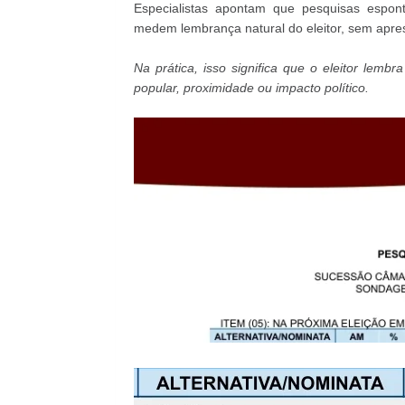
Especialistas apontam que pesquisas espon
medem lembrança natural do eleitor, sem apres
Na prática, isso significa que o eleitor lem
popular, proximidade ou impacto político.