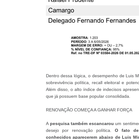
Dentro dessa lógica, o desempenho de Luis Mi
sobrevivência política, recall eleitoral e pot
Além disso, o alto índice de indecisos apre
que já possuem base popular consolidada.
RENOVAÇÃO COMEÇA A GANHAR FORÇA
A
pesquisa também escancarou
um sentiment
desejo por renovação política.
O fato de
conhecidos aparecerem abaixo de Luis Mi