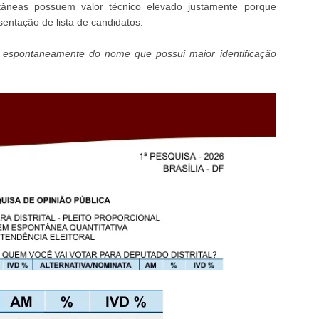
tâneas possuem valor técnico elevado justamente porque
entação de lista de candidatos.
bra espontaneamente do nome que possui maior identificação