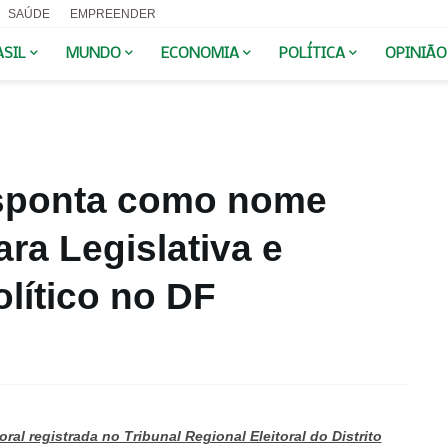
SAÚDE
EMPREENDER
ASIL
MUNDO
ECONOMIA
POLÍTICA
OPINIÃO
esponta como nome
ra Legislativa e
lítico no DF
al registrada no Tribunal Regional Eleitoral do Distrito