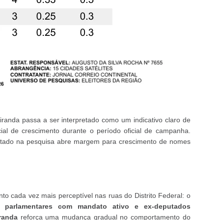
randa passa a ser interpretado como um indicativo claro de
encial de crescimento durante o período oficial de campanha.
sentado na pesquisa abre margem para crescimento de nomes
o cada vez mais perceptível nas ruas do Distrito Federal: o
 parlamentares com mandato ativo e ex-deputados
randa
reforça uma mudança gradual no comportamento do