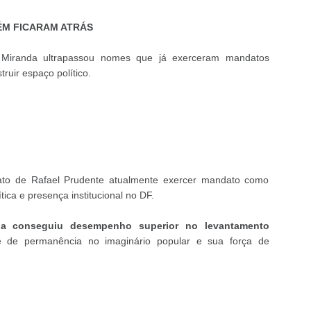
ÉM FICARAM ATRÁS
Miranda ultrapassou nomes que já exerceram mandatos
ruir espaço político.
ato de Rafael Prudente atualmente exercer mandato como
tica e presença institucional no DF.
da conseguiu desempenho superior no levantamento
 de permanência no imaginário popular e sua força de