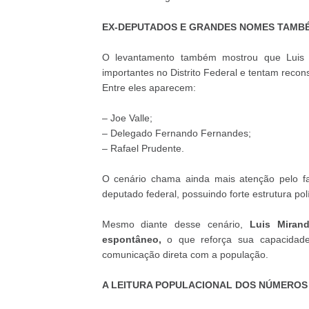
EX-DEPUTADOS E GRANDES NOMES TAMB
O levantamento também mostrou que Luis 
importantes no Distrito Federal e tentam reconst
Entre eles aparecem:
– Joe Valle;
– Delegado Fernando Fernandes;
– Rafael Prudente.
O cenário chama ainda mais atenção pelo f
deputado federal, possuindo forte estrutura polí
Mesmo diante desse cenário,
Luis Miran
espontâneo,
o que reforça sua capacidade
comunicação direta com a população.
A LEITURA POPULACIONAL DOS NÚMEROS