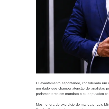
O levantamento espontâneo, considerado um do
um dado que chamou atenção de analistas po
parlamentares em mandato e ex-deputados com f
Mesmo fora do exercício de mandato, Luis Mir