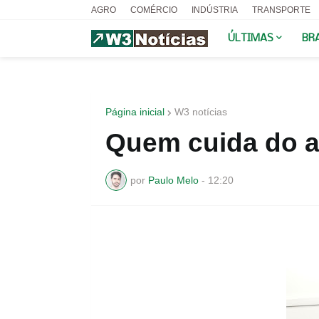
AGRO
COMÉRCIO
INDÚSTRIA
TRANSPORTE
ÚLTIMAS
BR
Página inicial
W3 notícias
Quem cuida do a
por
Paulo Melo
-
12:20