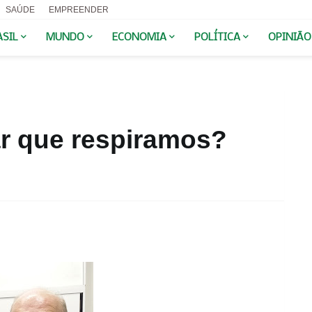
SAÚDE
EMPREENDER
ASIL
MUNDO
ECONOMIA
POLÍTICA
OPINIÃO
r que respiramos?