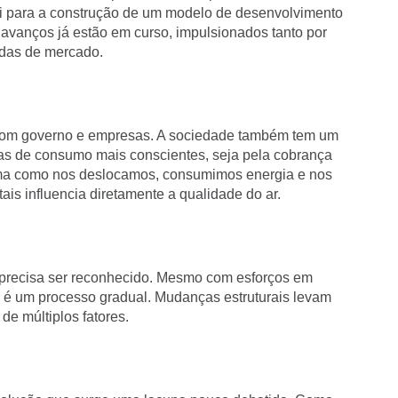
i para a construção de um modelo de desenvolvimento
 avanços já estão em curso, impulsionados tanto por
ndas de mercado.
com governo e empresas. A sociedade também tem um
has de consumo mais conscientes, seja pela cobrança
forma como nos deslocamos, consumimos energia e nos
is influencia diretamente a qualidade do ar.
 precisa ser reconhecido. Mesmo com esforços em
 é um processo gradual. Mudanças estruturais levam
e múltiplos fatores.