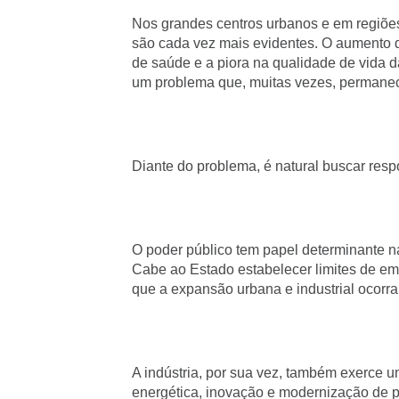
Nos grandes centros urbanos e em regiões 
são cada vez mais evidentes. O aumento d
de saúde e a piora na qualidade de vida d
um problema que, muitas vezes, permanece
Diante do problema, é natural buscar resp
O poder público tem papel determinante na
Cabe ao Estado estabelecer limites de emi
que a expansão urbana e industrial ocorra
A indústria, por sua vez, também exerce um
energética, inovação e modernização de p