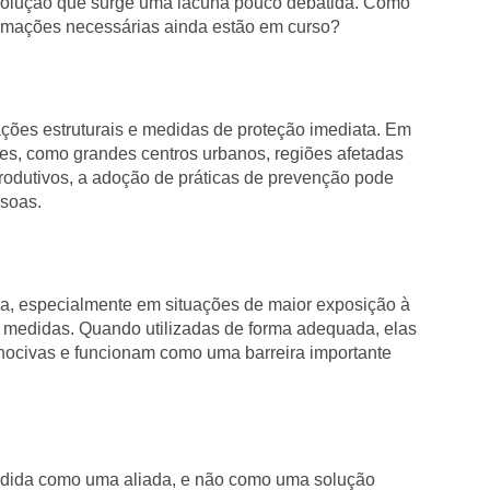
a solução que surge uma lacuna pouco debatida. Como
ormações necessárias ainda estão em curso?
ções estruturais e medidas de proteção imediata. Em
es, como grandes centros urbanos, regiões afetadas
odutivos, a adoção de práticas de prevenção pode
ssoas.
ia, especialmente em situações de maior exposição à
 medidas. Quando utilizadas de forma adequada, elas
 nocivas e funcionam como uma barreira importante
endida como uma aliada, e não como uma solução