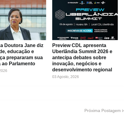
a Doutora Jane diz
Preview CDL apresenta
de, educação e
Uberlândia Summit 2026 e
ça prepararam sua
antecipa debates sobre
 ao Parlamento
inovação, negócios e
desenvolvimento regional
 2026
03 Agosto, 2026
Próxima Postagem