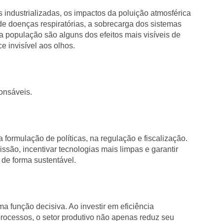
industrializadas, os impactos da poluição atmosférica
e doenças respiratórias, a sobrecarga dos sistemas
a população são alguns dos efeitos mais visíveis de
 invisível aos olhos.
onsáveis.
 formulação de políticas, na regulação e fiscalização.
ssão, incentivar tecnologias mais limpas e garantir
 de forma sustentável.
a função decisiva. Ao investir em eficiência
rocessos, o setor produtivo não apenas reduz seu