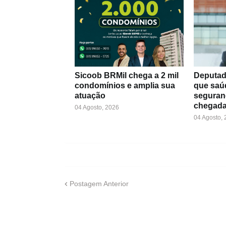
Sicoob BRMil chega a 2 mil
Deputad
condomínios e amplia sua
que saú
atuação
seguran
chegada
04 Agosto, 2026
04 Agosto,
Postagem Anterior