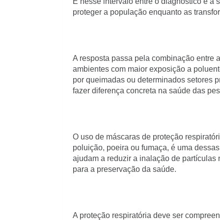
É nesse intervalo entre o diagnóstico e 
proteger a população enquanto as transf
A resposta passa pela combinação entre a
ambientes com maior exposição a poluent
por queimadas ou determinados setores pr
fazer diferença concreta na saúde das pe
O uso de máscaras de proteção respiratór
poluição, poeira ou fumaça, é uma dessas
ajudam a reduzir a inalação de partículas
para a preservação da saúde.
A proteção respiratória deve ser compre