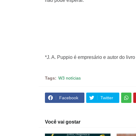
não pode esperar.
*J. A. Puppio é empresário e autor do livro
Tags:
W3 notícias
Facebook
Twitter
Você vai gostar