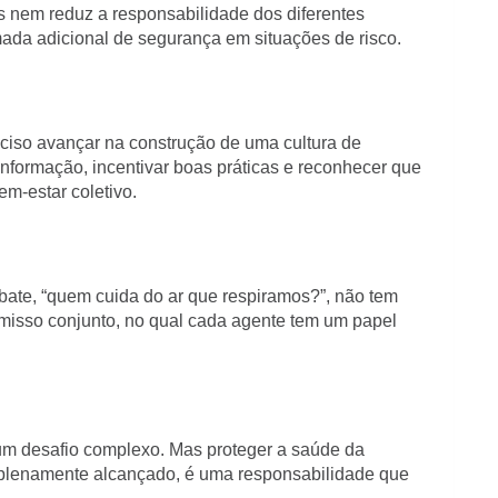
cas nem reduz a responsabilidade dos diferentes
da adicional de segurança em situações de risco.
reciso avançar na construção de uma cultura de
informação, incentivar boas práticas e reconhecer que
em-estar coletivo.
debate, “quem cuida do ar que respiramos?”, não tem
misso conjunto, no qual cada agente tem um papel
 um desafio complexo. Mas proteger a saúde da
 plenamente alcançado, é uma responsabilidade que