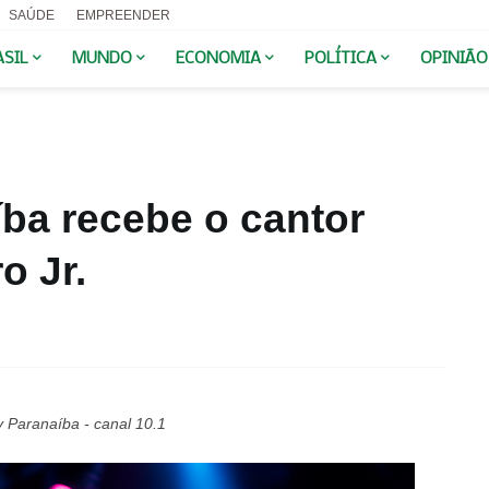
SAÚDE
EMPREENDER
ASIL
MUNDO
ECONOMIA
POLÍTICA
OPINIÃO
ba recebe o cantor
o Jr.
v Paranaíba - canal 10.1