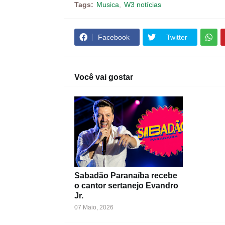
Tags:
Musica
W3 notícias
Facebook
Twitter
Você vai gostar
Sabadão Paranaíba recebe
o cantor sertanejo Evandro
Jr.
07 Maio, 2026