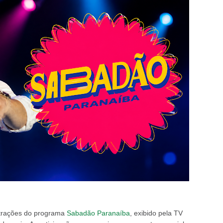
trações do programa
Sabadão Paranaíba
, exibido pela TV