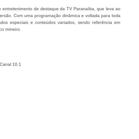
entretenimento de destaque da TV Paranaíba, que leva ao
 diversão. Com uma programação dinâmica e voltada para toda
dados especiais e conteúdos variados, sendo referência em
co mineiro.
 Canal 10.1