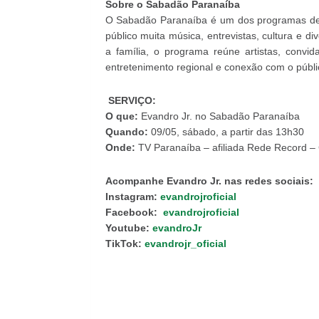
Sobre o Sabadão Paranaíba
O Sabadão Paranaíba é um dos programas de 
público muita música, entrevistas, cultura e
a família, o programa reúne artistas, convi
entretenimento regional e conexão com o públi
SERVIÇO:
O que:
Evandro Jr. no Sabadão Paranaíba
Quando:
09/05, sábado, a partir das 13h30
Onde:
TV Paranaíba – afiliada Rede Record –
Acompanhe Evandro Jr. nas redes sociais:
Instagram:
evandrojroficial
Facebook:
evandrojroficial
Youtube:
evandroJr
TikTok:
evandrojr_oficial