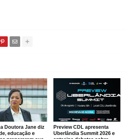
a Doutora Jane diz
Preview CDL apresenta
de, educação e
Uberlândia Summit 2026 e