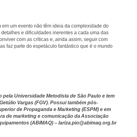
m em um evento não têm ideia da complexidade do
s detalhes e dificuldades inerentes a cada uma das
nviver com as críticas e, ainda assim, seguir com
tas faz parte do espetáculo fantástico que é o mundo
 pela Universidade Metodista de São Paulo e tem
etúlio Vargas (FGV). Possui também pós-
uperior de Propaganda e Marketing (ESPM) e em
ora de marketing e comunicação da Associação
 Equipamentos (ABIMAQ) – lariza.pio@abimaq.org.br