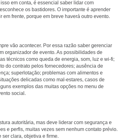
isso em conta, é essencial saber lidar com
sconhece os bastidores. O importante é aprender
r em frente, porque em breve haverá outro evento.
re vão acontecer. Por essa razão saber gerenciar
m organizador de evento. As possibilidades de
s técnicos como queda de energia, som, luz e wi-fi;
o do contrato pelos fornecedores; ausência de
sença; superlotação; problemas com alimentos e
ituações delicadas como mal-estares, casos de
lguns exemplos das muitas opções no menu de
ento social.
tura autoritária, mas deve liderar com segurança e
ções e perfis, muitas vezes sem nenhum contato prévio.
er clara, objetiva e firme.