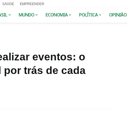
SAÚDE
EMPREENDER
ASIL
MUNDO
ECONOMIA
POLÍTICA
OPINIÃO
realizar eventos: o
l por trás de cada