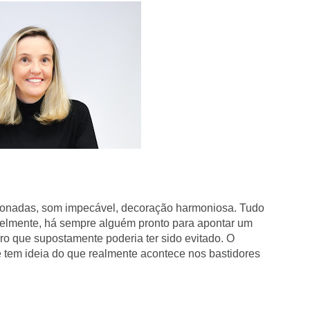
onadas, som impecável, decoração harmoniosa. Tudo
avelmente, há sempre alguém pronto para apontar um
rro que supostamente poderia ter sido evitado. O
tem ideia do que realmente acontece nos bastidores