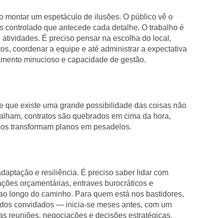
o montar um espetáculo de ilusões. O público vê o
s controlado que antecede cada detalhe. O trabalho é
atividades. É preciso pensar na escolha do local,
tos, coordenar a equipe e até administrar a expectativa
amento minucioso e capacidade de gestão.
e que existe uma grande possibilidade das coisas não
alham, contratos são quebrados em cima da hora,
icos transformam planos em pesadelos.
daptação e resiliência. É preciso saber lidar com
tações orçamentárias, entraves burocráticos e
 ao longo do caminho. Para quem está nos bastidores,
dos convidados — inicia-se meses antes, com um
s reuniões, negociações e decisões estratégicas.