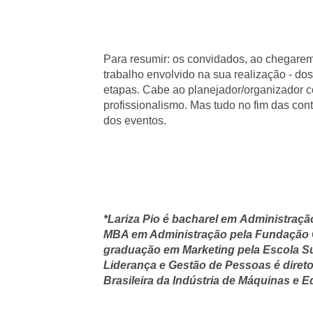
Para resumir: os convidados, ao chegare
trabalho envolvido na sua realização - do
etapas. Cabe ao planejador/organizador co
profissionalismo. Mas tudo no fim das con
dos eventos.
*Lariza Pio é bacharel em
Administração
MBA em Administração pela Fundação G
graduação em Marketing pela Escola S
Liderança e Gestão de Pessoas é diret
Brasileira da Indústria de Máquinas e