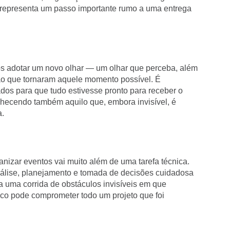
 representa um passo importante rumo a uma entrega
os adotar um novo olhar — um olhar que perceba, além
ção que tornaram aquele momento possível. É
ados para que tudo estivesse pronto para receber o
nhecendo também aquilo que, embora invisível, é
a.
nizar eventos vai muito além de uma tarefa técnica.
álise, planejamento e tomada de decisões cuidadosa
e a uma corrida de obstáculos invisíveis em que
ico pode comprometer todo um projeto que foi