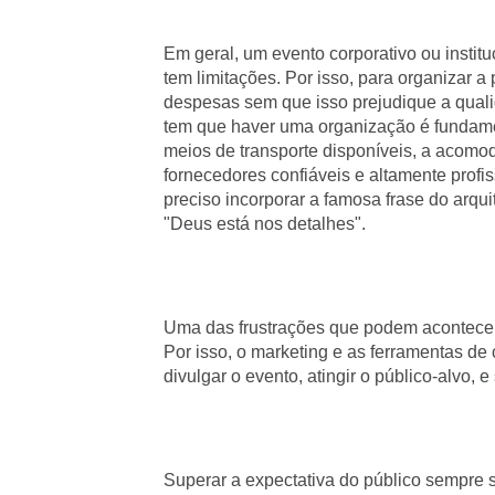
Em geral, um evento corporativo ou instit
tem limitações. Por isso, para organizar a
despesas sem que isso prejudique a qualid
tem que haver uma organização é fundament
meios de transporte disponíveis, a acomod
fornecedores confiáveis e altamente profi
preciso incorporar a famosa frase do arq
"Deus está nos detalhes".
Uma das frustrações que podem acontecer
Por isso, o marketing e as ferramentas d
divulgar o evento, atingir o público-alvo, 
Superar a expectativa do público sempre 