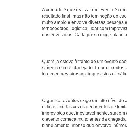
A verdade é que realizar um evento é com
resultado final, mas não tem noção do cao
muito amplo e envolve diversas pessoas e 
fornecedores, logística, lidar com imprevis
dos envolvidos. Cada passo exige planej
Quem já esteve à frente de um evento sab
saírem como o planejado. Equipamentos f
fornecedores atrasam, imprevistos climát
Organizar eventos exige um alto nível de a
críticas, muitas vezes decorrentes de limi
imprevistos que, inevitavelmente, surgem
o evento começa muito antes da chegada 
planejamento intenso que envolve inúmera