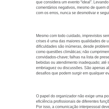
que considera um evento “ideal”. Levando 
comentários negativos, mesmo de quem de
com os erros, nunca se desmotivar e segui
Mesmo com todo cuidado, imprevistos semp
crises é uma das maiores qualidades de u
dificuldades são inúmeras, desde problema
como questões climáticas; não cumpriment
convidados-chave; falhas na lista de pre
bebidas ou atendimento inadequado; até s
embriaguez ou discussões. São apenas a
desafios que podem surgir em qualquer ev
O papel do organizador não exige uma pos
eficiência profissionais de diferentes fun
Por isso, a comunicação interpessoal deve s