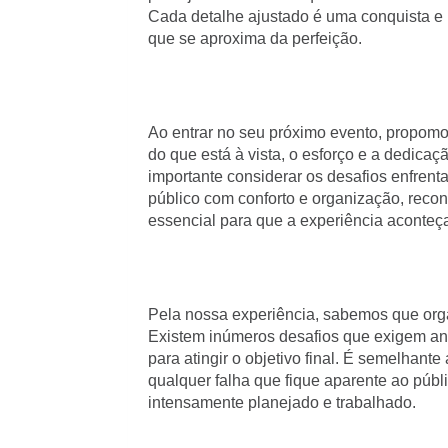
Cada detalhe ajustado é uma conquista e
que se aproxima da perfeição.
Ao entrar no seu próximo evento, propom
do que está à vista, o esforço e a dedica
importante considerar os desafios enfrent
público com conforto e organização, reco
essencial para que a experiência aconteç
Pela nossa experiência, sabemos que orga
Existem inúmeros desafios que exigem an
para atingir o objetivo final. É semelhant
qualquer falha que fique aparente ao públ
intensamente planejado e trabalhado.