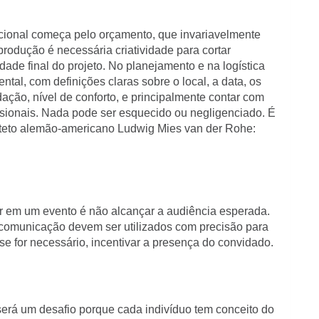
ucional começa pelo orçamento, que invariavelmente
 produção é necessária criatividade para cortar
ade final do projeto. No planejamento e na logística
al, com definições claras sobre o local, a data, os
ação, nível de conforto, e principalmente contar com
ssionais. Nada pode ser esquecido ou negligenciado. É
uiteto alemão-americano Ludwig Mies van der Rohe:
 em um evento é não alcançar a audiência esperada.
e comunicação devem ser utilizados com precisão para
e se for necessário, incentivar a presença do convidado.
será um desafio porque cada indivíduo tem conceito do