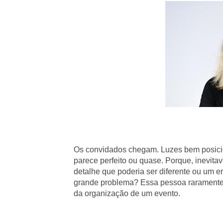
Os convidados chegam. Luzes bem posici
parece perfeito ou quase. Porque, inevit
detalhe que poderia ser diferente ou um e
grande problema? Essa pessoa raramente 
da organização de um evento.