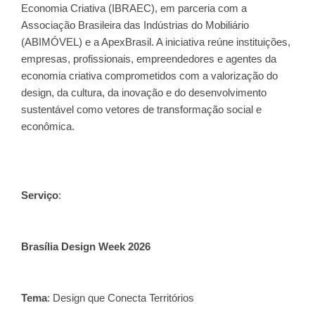
Economia Criativa (IBRAEC), em parceria com a
Associação Brasileira das Indústrias do Mobiliário
(ABIMÓVEL) e a ApexBrasil. A iniciativa reúne instituições,
empresas, profissionais, empreendedores e agentes da
economia criativa comprometidos com a valorização do
design, da cultura, da inovação e do desenvolvimento
sustentável como vetores de transformação social e
econômica.
Serviço
:
Brasília Design Week 2026
Tema
: Design que Conecta Territórios