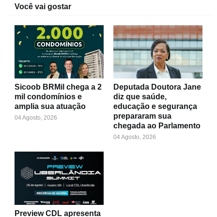
Você vai gostar
Sicoob BRMil chega a 2
Deputada Doutora Jane
mil condomínios e
diz que saúde,
amplia sua atuação
educação e segurança
prepararam sua
04 Agosto, 2026
chegada ao Parlamento
04 Agosto, 2026
Preview CDL apresenta