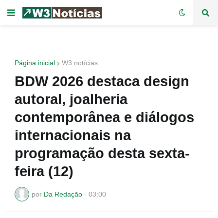
Página inicial
W3 notícias
BDW 2026 destaca design
autoral, joalheria
contemporânea e diálogos
internacionais na
programação desta sexta-
feira (12)
por
Da Redação
-
03:00